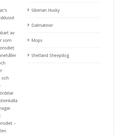
ac’s
Siberian Husky
xklusivt
r
Dalmatiner
nbart av
ar som
Mops
ionsdiet.
nnehåller
Shetland Sheepdog
och
er
t och
e
ördelar
teinkälla
magar.
t
onsdiet –
ten.