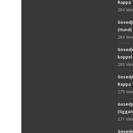
Rappa 
284 Vi
Gosedju
(Hund) 
284 Vi
Gosedj
koppel
280 Vi
Gosedju
Rappa 
279 Vi
Gosedju
(ligga
271 Vi
Gosedj