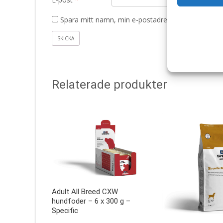
Spara mitt namn, min e-postadress och webbplats 
Relaterade produkter
Adult All Breed CXW
hundfoder – 6 x 300 g –
Specific