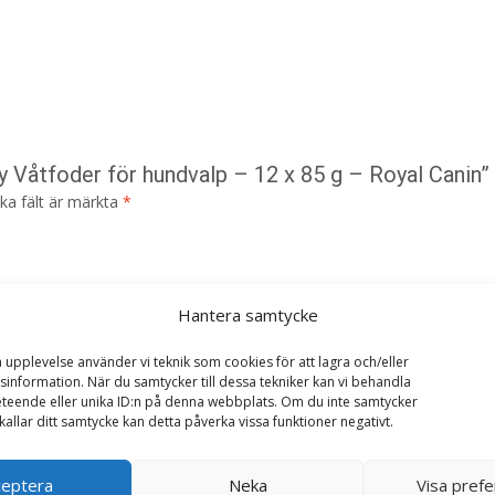
y Våtfoder för hundvalp – 12 x 85 g – Royal Canin”
ska fält är märkta
*
Hantera samtycke
a upplevelse använder vi teknik som cookies för att lagra och/eller
information. När du samtycker till dessa tekniker kan vi behandla
teende eller unika ID:n på denna webbplats. Om du inte samtycker
kallar ditt samtycke kan detta påverka vissa funktioner negativt.
ceptera
Neka
Visa pref