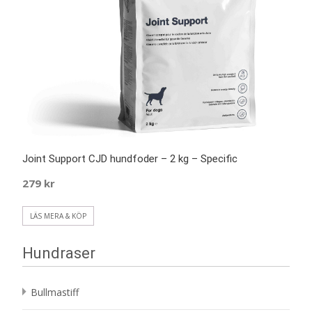
Joint Support CJD hundfoder – 2 kg – Specific
279
kr
LÄS MERA & KÖP
Hundraser
Bullmastiff