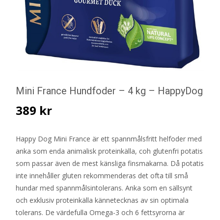
Mini France Hundfoder – 4 kg – HappyDog
389
kr
Happy Dog Mini France är ett spannmålsfritt helfoder med
anka som enda animalisk proteinkälla, coh glutenfri potatis
som passar även de mest känsliga finsmakarna. Då potatis
inte innehåller gluten rekommenderas det ofta till små
hundar med spannmålsintolerans. Anka som en sällsynt
och exklusiv proteinkälla kännetecknas av sin optimala
tolerans. De värdefulla Omega-3 och 6 fettsyrorna är