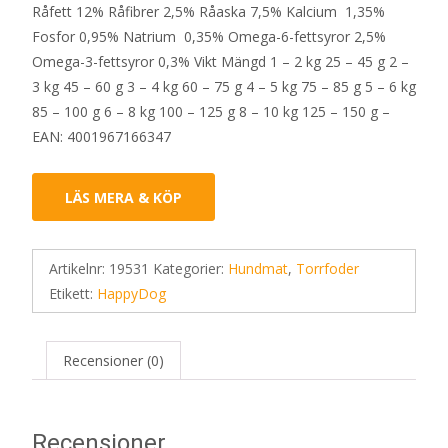
Råfett 12% Råfibrer 2,5% Råaska 7,5% Kalcium 1,35%
Fosfor 0,95% Natrium 0,35% Omega-6-fettsyror 2,5%
Omega-3-fettsyror 0,3% Vikt Mängd 1 – 2 kg 25 – 45 g 2 –
3 kg 45 – 60 g 3 – 4 kg 60 – 75 g 4 – 5 kg 75 – 85 g 5 – 6 kg
85 – 100 g 6 – 8 kg 100 – 125 g 8 – 10 kg 125 – 150 g –
EAN: 4001967166347
LÄS MERA & KÖP
Artikelnr:
19531
Kategorier:
Hundmat
,
Torrfoder
Etikett:
HappyDog
Recensioner (0)
Recensioner