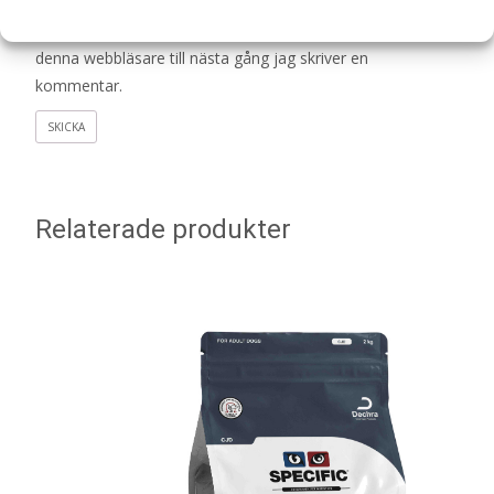
Spara mitt namn, min e-postadress och webbplats i
denna webbläsare till nästa gång jag skriver en
kommentar.
Relaterade produkter