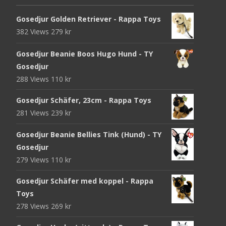
Gosedjur Golden Retriever - Rappa Toys
382 Views
279
kr
Gosedjur Beanie Boos Hugo Hund - TY
Gosedjur
288 Views
110
kr
Gosedjur Schäfer, 23cm - Rappa Toys
281 Views
239
kr
Gosedjur Beanie Bellies Tink (Hund) - TY
Gosedjur
279 Views
110
kr
Gosedjur Schäfer med koppel - Rappa
Toys
278 Views
269
kr