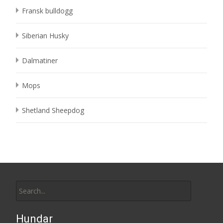
Fransk bulldogg
Siberian Husky
Dalmatiner
Mops
Shetland Sheepdog
Search
for:
Hundar