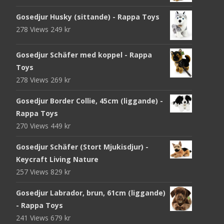
Gosedjur Husky (sittande) - Rappa Toys
278 Views
249
kr
Gosedjur Schäfer med koppel - Rappa
Toys
278 Views
269
kr
Gosedjur Border Collie, 45cm (liggande) -
Rappa Toys
270 Views
449
kr
Gosedjur Schäfer (Stort Mjukisdjur) -
Keycraft Living Nature
257 Views
829
kr
Gosedjur Labrador, brun, 61cm (liggande)
- Rappa Toys
241 Views
679
kr