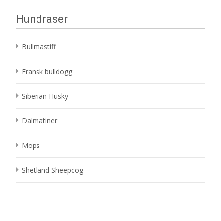
Hundraser
Bullmastiff
Fransk bulldogg
Siberian Husky
Dalmatiner
Mops
Shetland Sheepdog