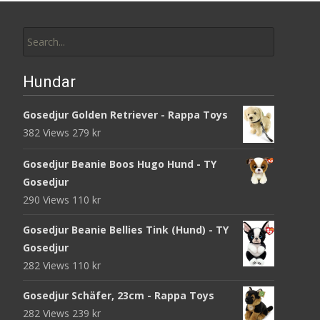
Search
for:
Hundar
Gosedjur Golden Retriever - Rappa Toys
382 Views
279
kr
Gosedjur Beanie Boos Hugo Hund - TY
Gosedjur
290 Views
110
kr
Gosedjur Beanie Bellies Tink (Hund) - TY
Gosedjur
282 Views
110
kr
Gosedjur Schäfer, 23cm - Rappa Toys
282 Views
239
kr