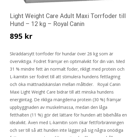
Light Weight Care Adult Maxi Torrfoder till
Hund – 12 kg – Royal Canin
895
kr
Skräddarsytt torrfoder för hundar över 26 kg som är
överviktiga. Fodret främjar en optimalvikt för din vän. Med
31 % mindre fett än normalt foder, rikligt med protein och
L-karnitin ser fodret till att stimulera hundens fettlagring
och öka mättnadskänslan mellan måltider. Royal Canin
Maxi Light Weight Care bidrar till att minska hundens
energiintag. De rikliga mängderna protein (30 %) främjar
uppbyggnaden av muskelmassa, medan den låga
fetthalten (11 %) gör det lättare för hunden att bibehålla en
idealvikt. Även med L-karnitin som ökar fettförbränningen
och ser till så att hunden inte lägger på sig några onödiga