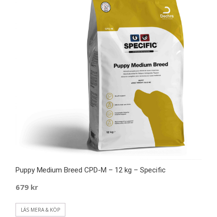
Puppy Medium Breed CPD-M – 12 kg – Specific
679
kr
LÄS MERA & KÖP