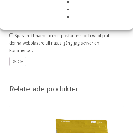
Namn
*
E-post
*
Spara mitt namn, min e-postadress och webbplats i
denna webbläsare till nästa gång jag skriver en
kommentar.
Relaterade produkter