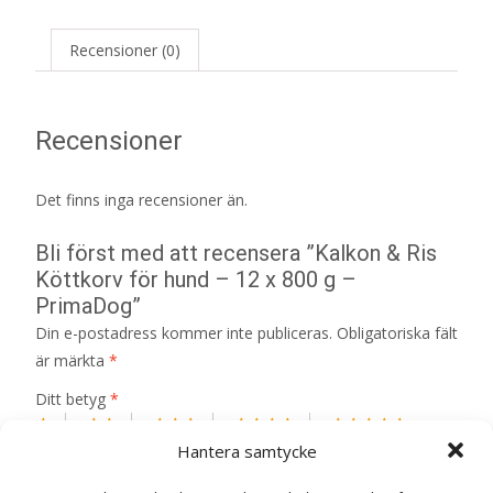
Recensioner (0)
Recensioner
Det finns inga recensioner än.
Bli först med att recensera ”Kalkon & Ris
Köttkorv för hund – 12 x 800 g –
PrimaDog”
Din e-postadress kommer inte publiceras.
Obligatoriska fält
är märkta
*
Ditt betyg
*
Hantera samtycke
Din recension
*