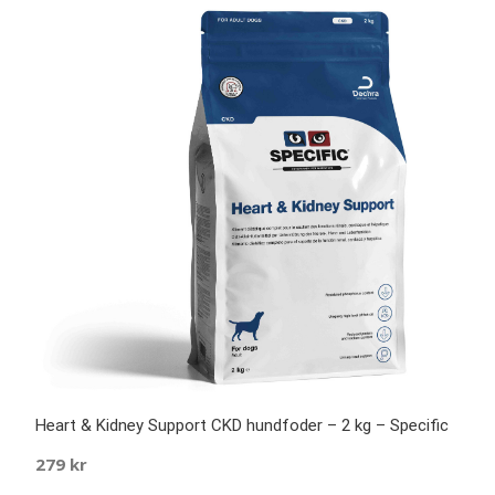
Heart & Kidney Support CKD hundfoder – 2 kg – Specific
279
kr