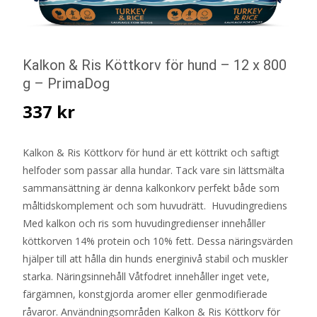
Kalkon & Ris Köttkorv för hund – 12 x 800
g – PrimaDog
337
kr
Kalkon & Ris Köttkorv för hund är ett köttrikt och saftigt
helfoder som passar alla hundar. Tack vare sin lättsmälta
sammansättning är denna kalkonkorv perfekt både som
måltidskomplement och som huvudrätt. Huvudingrediens
Med kalkon och ris som huvudingredienser innehåller
köttkorven 14% protein och 10% fett. Dessa näringsvärden
hjälper till att hålla din hunds energinivå stabil och muskler
starka. Näringsinnehåll Våtfodret innehåller inget vete,
färgämnen, konstgjorda aromer eller genmodifierade
råvaror. Användningsområden Kalkon & Ris Köttkorv för