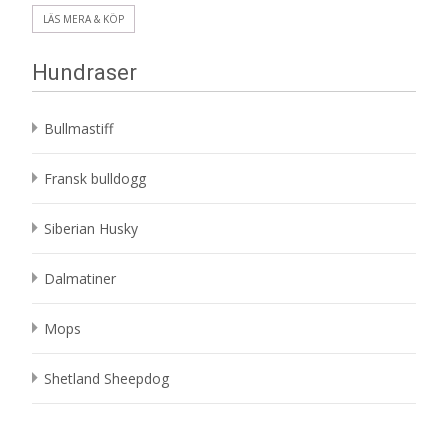
LÄS MERA & KÖP
Hundraser
Bullmastiff
Fransk bulldogg
Siberian Husky
Dalmatiner
Mops
Shetland Sheepdog