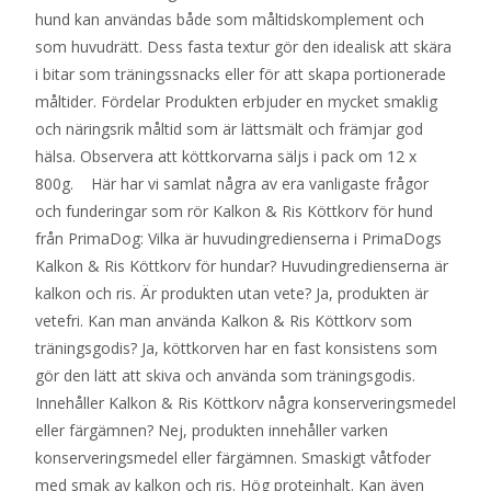
hund kan användas både som måltidskomplement och
som huvudrätt. Dess fasta textur gör den idealisk att skära
i bitar som träningssnacks eller för att skapa portionerade
måltider. Fördelar Produkten erbjuder en mycket smaklig
och näringsrik måltid som är lättsmält och främjar god
hälsa. Observera att köttkorvarna säljs i pack om 12 x
800g. Här har vi samlat några av era vanligaste frågor
och funderingar som rör Kalkon & Ris Köttkorv för hund
från PrimaDog: Vilka är huvudingredienserna i PrimaDogs
Kalkon & Ris Köttkorv för hundar? Huvudingredienserna är
kalkon och ris. Är produkten utan vete? Ja, produkten är
vetefri. Kan man använda Kalkon & Ris Köttkorv som
träningsgodis? Ja, köttkorven har en fast konsistens som
gör den lätt att skiva och använda som träningsgodis.
Innehåller Kalkon & Ris Köttkorv några konserveringsmedel
eller färgämnen? Nej, produkten innehåller varken
konserveringsmedel eller färgämnen. Smaskigt våtfoder
med smak av kalkon och ris. Hög proteinhalt. Kan även