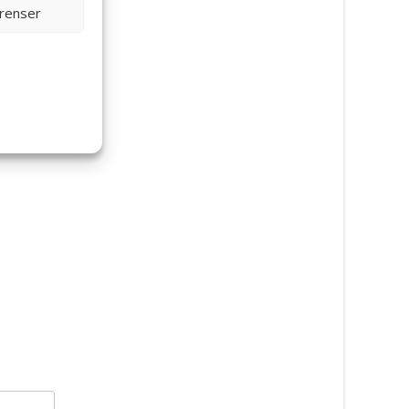
erenser