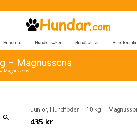
Hundmat
Hundleksaker
Hundbutiker
Hundförsäkr
 kg – Magnussons
g – Magnussons
Junior, Hundfoder – 10 kg – Magnusso
435
kr