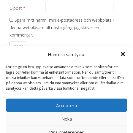
E-post
*
Spara mitt namn, min e-postadress och webbplats i
denna webbläsare till nästa gång jag skriver en
kommentar.
Hantera samtycke
För att ge en bra upplevelse använder vi teknik som cookies för att
Relaterade produkter
lagra och/eller komma åt enhetsinformation. När du samtycker till
dessa tekniker kan vi behandla data som surfbeteende eller unika ID:n
på denna webbplats. Om du inte samtycker eller om du återkallar ditt
samtycke kan detta påverka vissa funktioner negativt.
Acceptera
Neka
Visa preferenser