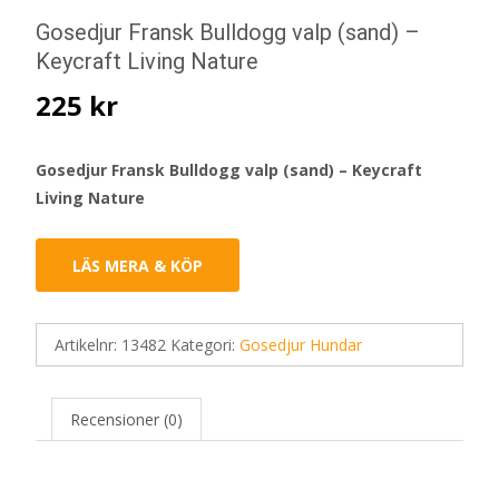
Gosedjur Fransk Bulldogg valp (sand) –
Keycraft Living Nature
225
kr
Gosedjur Fransk Bulldogg valp (sand) – Keycraft
Living Nature
LÄS MERA & KÖP
Artikelnr:
13482
Kategori:
Gosedjur Hundar
Recensioner (0)