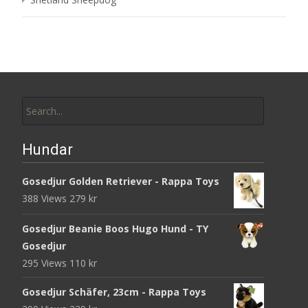
Search
for:
Hundar
Gosedjur Golden Retriever - Rappa Toys
388 Views
279
kr
Gosedjur Beanie Boos Hugo Hund - TY
Gosedjur
295 Views
110
kr
Gosedjur Schäfer, 23cm - Rappa Toys