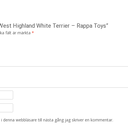
 West Highland White Terrier – Rappa Toys”
ska fält är märkta
*
i denna webbläsare till nästa gång jag skriver en kommentar.