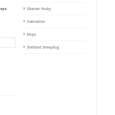
Toys
Siberian Husky
Dalmatiner
Mops
Shetland Sheepdog