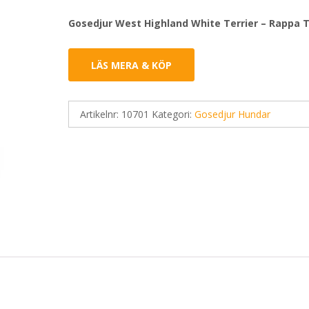
Gosedjur West Highland White Terrier – Rappa 
LÄS MERA & KÖP
Artikelnr:
10701
Kategori:
Gosedjur Hundar