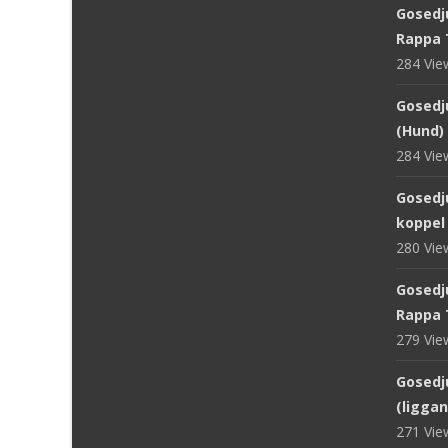
Gosedj
Rappa 
284 Vi
Gosedju
(Hund) 
284 Vi
Gosedj
koppel
280 Vi
Gosedju
Rappa 
279 Vi
Gosedju
(ligga
271 Vi