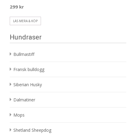
299
kr
LÄS MERA & KÖP
Hundraser
Bullmastiff
Fransk bulldogg
Siberian Husky
Dalmatiner
Mops
Shetland Sheepdog