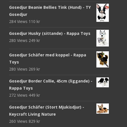
Gosedjur Beanie Bellies Tink (Hund) - TY
Gosedjur
284 Views
110
kr
Gosedjur Husky (sittande) - Rappa Toys
280 Views
249
kr
Gosedjur Schäfer med koppel - Rappa
Toys
280 Views
269
kr
Gosedjur Border Collie, 45cm (liggande) -
Rappa Toys
272 Views
449
kr
Gosedjur Schäfer (Stort Mjukisdjur) -
Keycraft Living Nature
260 Views
829
kr