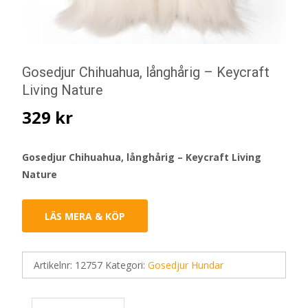
Gosedjur Chihuahua, långhårig – Keycraft
Living Nature
329
kr
Gosedjur Chihuahua, långhårig – Keycraft Living
Nature
LÄS MERA & KÖP
Artikelnr:
12757
Kategori:
Gosedjur Hundar