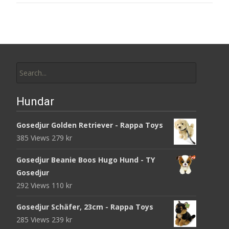
Search
for:
Hundar
Gosedjur Golden Retriever - Rappa Toys
385 Views
279
kr
Gosedjur Beanie Boos Hugo Hund - TY
Gosedjur
292 Views
110
kr
Gosedjur Schäfer, 23cm - Rappa Toys
285 Views
239
kr