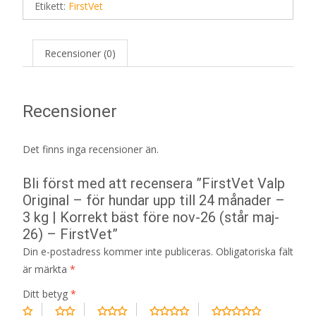
Etikett:
FirstVet
Recensioner (0)
Recensioner
Det finns inga recensioner än.
Bli först med att recensera ”FirstVet Valp
Original – för hundar upp till 24 månader –
3 kg | Korrekt bäst före nov-26 (står maj-
26) – FirstVet”
Din e-postadress kommer inte publiceras.
Obligatoriska fält
är märkta
*
Ditt betyg
*