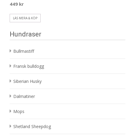
449
kr
LÄS MERA & KÖP
Hundraser
Bullmastiff
Fransk bulldogg
Siberian Husky
Dalmatiner
Mops
Shetland Sheepdog