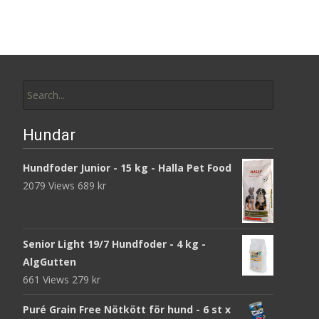
Search
for:
Hundar
Hundfoder Junior - 15 kg - Halla Pet Food
2079 Views
689
kr
Senior Light 19/7 Hundfoder - 4 kg -
AlgGutten
661 Views
279
kr
Puré Grain Free Nötkött för hund - 6 st x