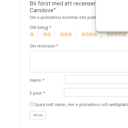
Bli först med att recensera ”Duck & P
Carnilove”
Din e-postadress kommer inte publiceras.
Obligatori
Ditt betyg
*
Din recension
*
Namn
*
E-post
*
Spara mitt namn, min e-postadress och webbplats 