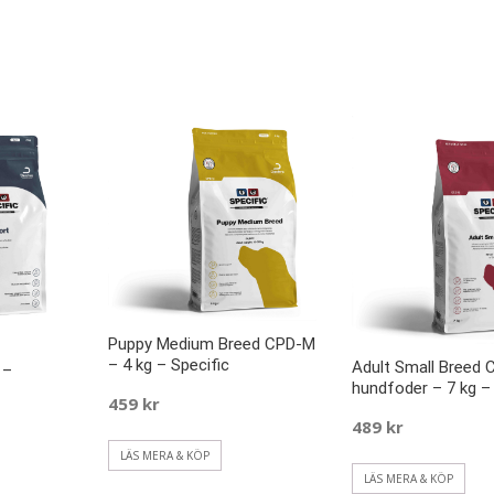
Puppy Medium Breed CPD-M
– 4 kg – Specific
Adult Small Breed 
 –
hundfoder – 7 kg – 
459
kr
489
kr
LÄS MERA & KÖP
LÄS MERA & KÖP