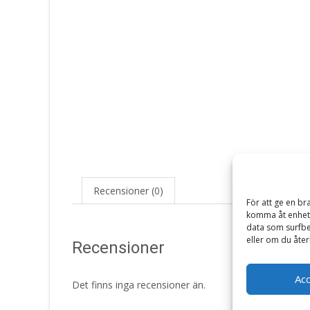
Recensioner (0)
För att ge en br
komma åt enhets
data som surfbe
eller om du åter
Recensioner
Ac
Det finns inga recensioner än.