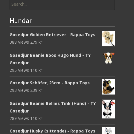
for:
Hundar
Gosedjur Golden Retriever - Rappa Toys
388 Views
279
kr
Gosedjur Beanie Boos Hugo Hund - TY
Gosedjur
295 Views
110
kr
Gosedjur Schäfer, 23cm - Rappa Toys
293 Views
239
kr
Gosedjur Beanie Bellies Tink (Hund) - TY
Gosedjur
289 Views
110
kr
Gosedjur Husky (sittande) - Rappa Toys