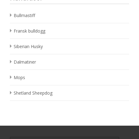
Bullmastiff
Fransk bulldogg
Siberian Husky
Dalmatiner
Mops
Shetland Sheepdog
Search