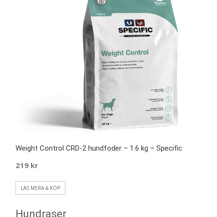
Weight Control CRD-2 hundfoder – 1.6 kg – Specific
219
kr
LÄS MERA & KÖP
Hundraser