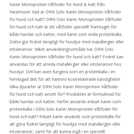
Kanin Monoprotein Våtfoder för hund & katt från
Nextmune: Vad är DRN Solo Kanin Monoprotein Våtfoder
för hund och katt? DRN Solo Kanin Monoprotein Våtfoder
för hund och katt är ett våtfoder speciellt framtaget för
både hundar och katter, med kanin som enda proteinkälla.
Detta gör fodret lämpligt för husdjur med matallergier eller
intoleranser. Vilket användningsområde har DRN Solo
Kanin Monoprotein Våtfoder för hund och katt? Fodret kan
användas för att utreda matallergier eller intoleranser hos
husdjur. Det kan även fungera som en proteinkälla i en
hemlagad diet för att hantera kostrelaterade känsligheter.
Vilka djurarter är DRN Solo Kanin Monoprotein Våtfoder
för hund och katt avsett för? Produkten är formulerad för
både hundar och katter. Varför används enbart kanin som
proteinkälla i DRN Solo Kanin Monoprotein Våtfoder för
hund och katt? Enbart kanin används som proteinkälla för
att göra fodret lämpligt för husdjur med matallergier eller
intoleranser, samt för att kunna ingå i en speciellt