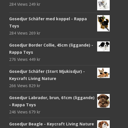
284 Views
249
kr
Gosedjur Schäfer med koppel - Rappa
Toys
284 Views
269
kr
Gosedjur Border Collie, 45cm (liggande) -
Rappa Toys
276 Views
449
kr
Gosedjur Schäfer (Stort Mjukisdjur) -
Keycraft Living Nature
266 Views
829
kr
Gosedjur Labrador, brun, 61cm (liggande)
- Rappa Toys
246 Views
679
kr
Gosedjur Beagle - Keycraft Living Nature