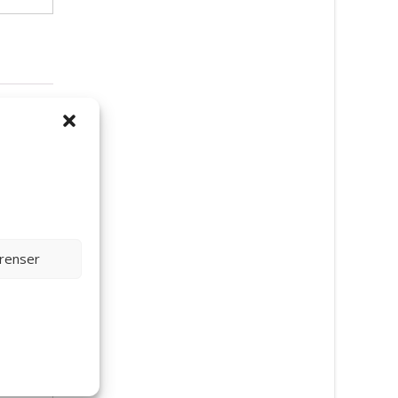
erenser