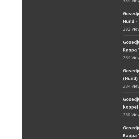
384 Vi
Gosedj
Hund -
292 Vi
Gosedj
Rappa 
284 Vi
Gosedju
(Hund) 
284 Vi
Gosedj
koppel
280 Vi
Gosedju
Rappa 