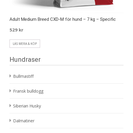
Adult Medium Breed CXD-M för hund – 7 kg – Specific
529
kr
LÄS MERA & KÖP
Hundraser
Bullmastiff
Fransk bulldogg
Siberian Husky
Dalmatiner