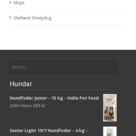
Mops
Shetland Sheepdog
Search
for:
Hundar
Hundfoder Junior - 15 kg - Halla Pet Food
2084 Views
689
kr
Senior Light 19/7 Hundfoder - 4 kg -