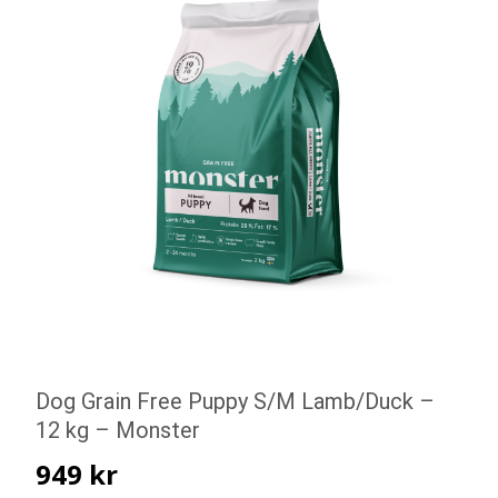
Dog Grain Free Puppy S/M Lamb/Duck –
12 kg – Monster
949
kr