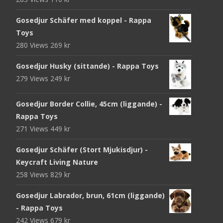
Gosedjur Schäfer med koppel - Rappa
Toys
280 Views
269
kr
Gosedjur Husky (sittande) - Rappa Toys
279 Views
249
kr
Gosedjur Border Collie, 45cm (liggande) -
Rappa Toys
271 Views
449
kr
Gosedjur Schäfer (Stort Mjukisdjur) -
Keycraft Living Nature
258 Views
829
kr
Gosedjur Labrador, brun, 61cm (liggande)
- Rappa Toys
242 Views
679
kr