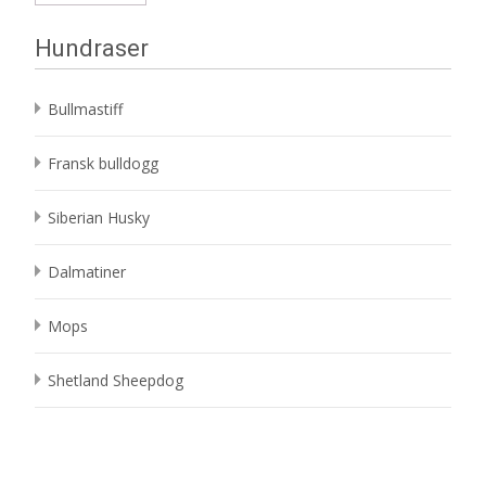
Hundraser
Bullmastiff
Fransk bulldogg
Siberian Husky
Dalmatiner
Mops
Shetland Sheepdog