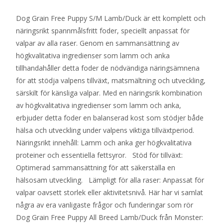
Dog Grain Free Puppy S/M Lamb/Duck är ett komplett och
näringsrikt spannmålsfritt foder, speciellt anpassat för
valpar av alla raser. Genom en sammansättning av
högkvalitativa ingredienser som lamm och anka
tillhandahåller detta foder de nödvändiga näringsämnena
för att stödja valpens tillväxt, matsmältning och utveckling,
särskilt för känsliga valpar. Med en näringsrik kombination
av högkvalitativa ingredienser som lamm och anka,
erbjuder detta foder en balanserad kost som stödjer både
hälsa och utveckling under valpens viktiga tillväxtperiod.
Näringsrikt innehåll: Lamm och anka ger högkvalitativa
proteiner och essentiella fettsyror. Stöd för tillväxt:
Optimerad sammansättning för att säkerställa en
hälsosam utveckling. Lämpligt för alla raser: Anpassat för
valpar oavsett storlek eller aktivitetsnivå. Här har vi samlat
några av era vanligaste frågor och funderingar som rör
Dog Grain Free Puppy All Breed Lamb/Duck från Monster: