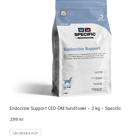
Endocrine Support CED-DM hundfoder – 2 kg – Specific
299
kr
LÄS MERA & KÖP