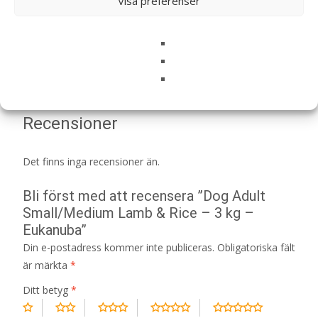
Visa preferenser
Eukanuba
Recensioner (0)
Recensioner
Det finns inga recensioner än.
Bli först med att recensera ”Dog Adult
Small/Medium Lamb & Rice – 3 kg –
Eukanuba”
Din e-postadress kommer inte publiceras.
Obligatoriska fält
är märkta
*
Ditt betyg
*