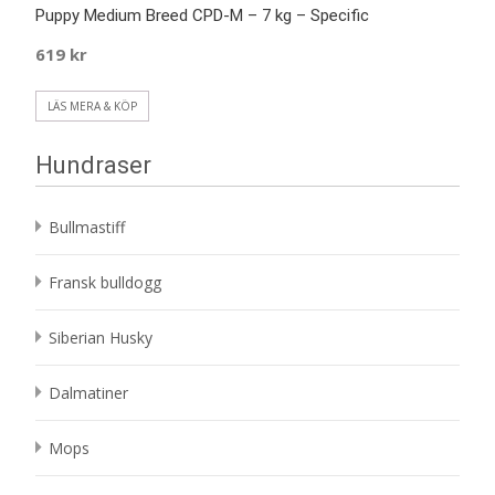
Puppy Medium Breed CPD-M – 7 kg – Specific
619
kr
LÄS MERA & KÖP
Hundraser
Bullmastiff
Fransk bulldogg
Siberian Husky
Dalmatiner
Mops