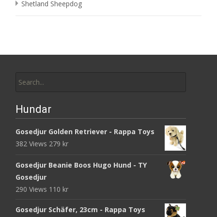
Shetland Sheepdog
Search
for:
Hundar
Gosedjur Golden Retriever - Rappa Toys
382 Views
279
kr
Gosedjur Beanie Boos Hugo Hund - TY
Gosedjur
290 Views
110
kr
Gosedjur Schäfer, 23cm - Rappa Toys