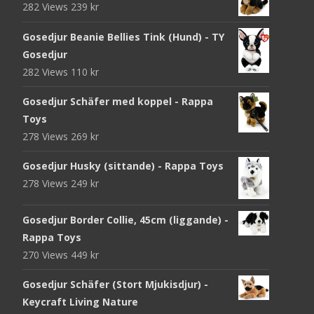
282 Views
239
kr
Gosedjur Beanie Bellies Tink (Hund) - TY
Gosedjur
282 Views
110
kr
Gosedjur Schäfer med koppel - Rappa
Toys
278 Views
269
kr
Gosedjur Husky (sittande) - Rappa Toys
278 Views
249
kr
Gosedjur Border Collie, 45cm (liggande) -
Rappa Toys
270 Views
449
kr
Gosedjur Schäfer (Stort Mjukisdjur) -
Keycraft Living Nature