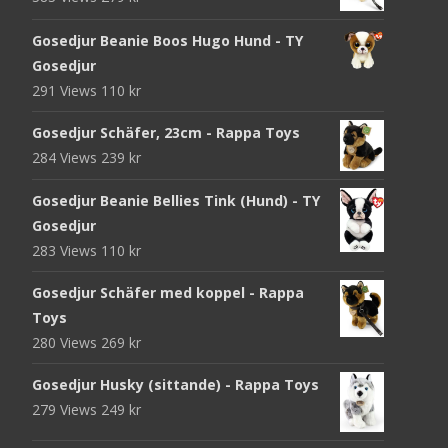
Gosedjur Beanie Boos Hugo Hund - TY
Gosedjur
291 Views
110
kr
Gosedjur Schäfer, 23cm - Rappa Toys
284 Views
239
kr
Gosedjur Beanie Bellies Tink (Hund) - TY
Gosedjur
283 Views
110
kr
Gosedjur Schäfer med koppel - Rappa
Toys
280 Views
269
kr
Gosedjur Husky (sittande) - Rappa Toys
279 Views
249
kr