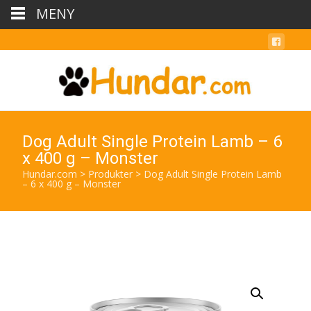
MENY
Dog Adult Single Protein Lamb – 6
x 400 g – Monster
Hundar.com
>
Produkter
>
Dog Adult Single Protein Lamb
– 6 x 400 g – Monster