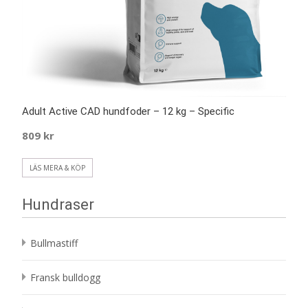
Adult Active CAD hundfoder – 12 kg – Specific
809
kr
LÄS MERA & KÖP
Hundraser
Bullmastiff
Fransk bulldogg