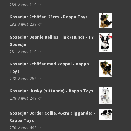
289 Views
110
kr
Gosedjur Schäfer, 23cm - Rappa Toys
282 Views
239
kr
Gosedjur Beanie Bellies Tink (Hund) - TY
Gosedjur
281 Views
110
kr
Gosedjur Schäfer med koppel - Rappa
Toys
278 Views
269
kr
Gosedjur Husky (sittande) - Rappa Toys
278 Views
249
kr
Gosedjur Border Collie, 45cm (liggande) -
Rappa Toys
270 Views
449
kr