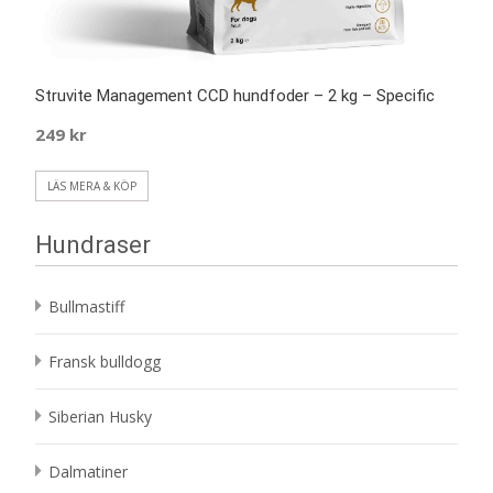
Struvite Management CCD hundfoder – 2 kg – Specific
249
kr
LÄS MERA & KÖP
Hundraser
Bullmastiff
Fransk bulldogg
Siberian Husky
Dalmatiner