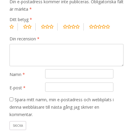
Din e-postadress kommer inte publiceras.
Obligatoriska fält
är märkta
*
Ditt betyg
*
Din recension
*
Namn
*
E-post
*
Spara mitt namn, min e-postadress och webbplats i
denna webbläsare till nästa gång jag skriver en
kommentar.