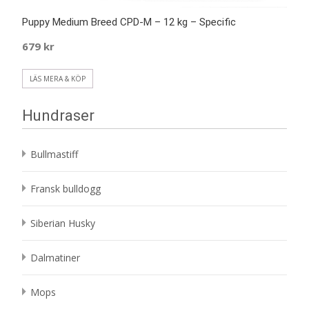
Puppy Medium Breed CPD-M – 12 kg – Specific
679
kr
LÄS MERA & KÖP
Hundraser
Bullmastiff
Fransk bulldogg
Siberian Husky
Dalmatiner
Mops