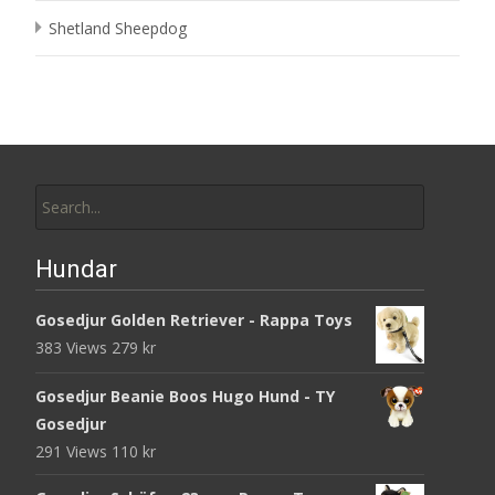
Shetland Sheepdog
Search
for:
Hundar
Gosedjur Golden Retriever - Rappa Toys
383 Views
279
kr
Gosedjur Beanie Boos Hugo Hund - TY
Gosedjur
291 Views
110
kr