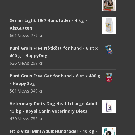
Senior Light 19/7 Hundfoder - 4 kg -
AlgGutten
661 Views
279
kr
Puré Grain Free Nötkött för hund - 6 st x
400 g - HappyDog
626 Views
269
kr
Puré Grain Free Get för hund - 6 st x 400 g
- HappyDog
501 Views
349
kr
Veterinary Diets Dog Health Large Adult -
13 kg - Royal Canin Veterinary Diets
439 Views
785
kr
Fit & Vital Mini Adult Hundfoder - 10 kg -