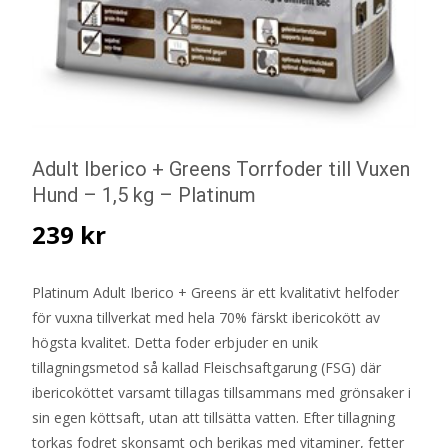
Adult Iberico + Greens Torrfoder till Vuxen
Hund – 1,5 kg – Platinum
239
kr
Platinum Adult Iberico + Greens är ett kvalitativt helfoder
för vuxna tillverkat med hela 70% färskt ibericokött av
högsta kvalitet. Detta foder erbjuder en unik
tillagningsmetod så kallad Fleischsaftgarung (FSG) där
ibericoköttet varsamt tillagas tillsammans med grönsaker i
sin egen köttsaft, utan att tillsätta vatten. Efter tillagning
torkas fodret skonsamt och berikas med vitaminer, fetter