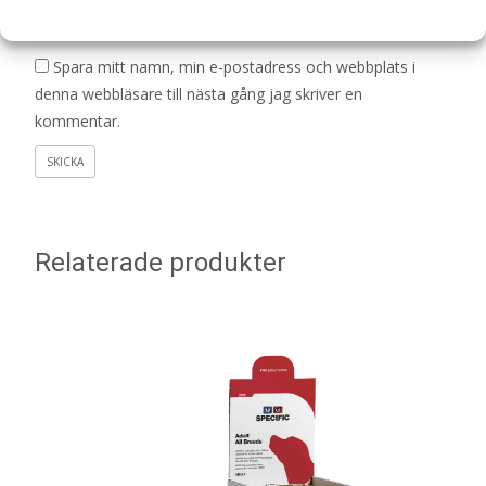
E-post
*
Spara mitt namn, min e-postadress och webbplats i
denna webbläsare till nästa gång jag skriver en
kommentar.
Relaterade produkter