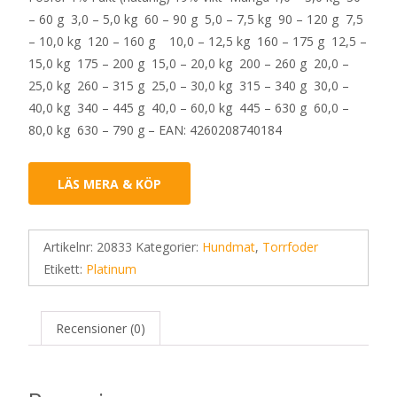
– 60 g 3,0 – 5,0 kg 60 – 90 g 5,0 – 7,5 kg 90 – 120 g 7,5
– 10,0 kg 120 – 160 g 10,0 – 12,5 kg 160 – 175 g 12,5 –
15,0 kg 175 – 200 g 15,0 – 20,0 kg 200 – 260 g 20,0 –
25,0 kg 260 – 315 g 25,0 – 30,0 kg 315 – 340 g 30,0 –
40,0 kg 340 – 445 g 40,0 – 60,0 kg 445 – 630 g 60,0 –
80,0 kg 630 – 790 g – EAN: 4260208740184
LÄS MERA & KÖP
Artikelnr:
20833
Kategorier:
Hundmat
,
Torrfoder
Etikett:
Platinum
Recensioner (0)