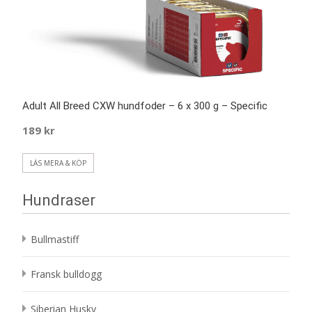
Adult All Breed CXW hundfoder – 6 x 300 g – Specific
189
kr
LÄS MERA & KÖP
Hundraser
Bullmastiff
Fransk bulldogg
Siberian Husky