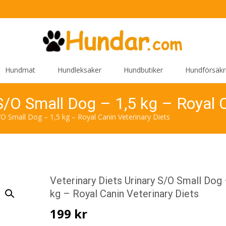
Hundmat
Hundleksaker
Hundbutiker
Hundförsäkr
 S/O Small Dog – 1,5 kg – Royal 
/O Small Dog – 1,5 kg – Royal Canin Veterinary Diets
Veterinary Diets Urinary S/O Small Dog 
kg – Royal Canin Veterinary Diets
199
kr