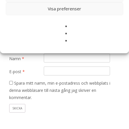
Ditt betyg
*
Visa preferenser
Din recension
*
Namn
*
E-post
*
Spara mitt namn, min e-postadress och webbplats i
denna webbläsare till nästa gång jag skriver en
kommentar.