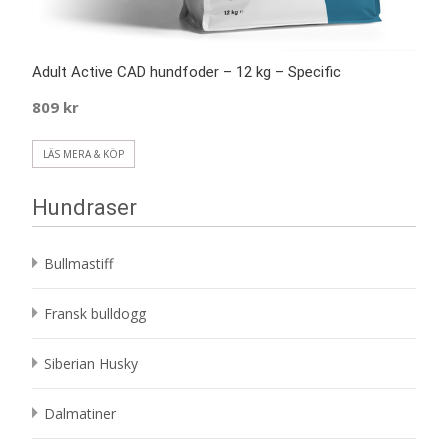
Adult Active CAD hundfoder – 12 kg – Specific
809
kr
LÄS MERA & KÖP
Hundraser
Bullmastiff
Fransk bulldogg
Siberian Husky
Dalmatiner