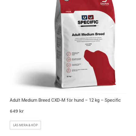
Adult Medium Breed CXD-M för hund – 12 kg – Specific
649
kr
LÄS MERA & KÖP