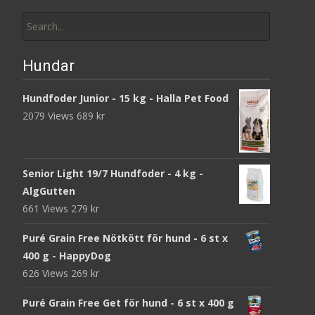
Search
for:
Hundar
Hundfoder Junior - 15 kg - Halla Pet Food
2079 Views
689
kr
Senior Light 19/7 Hundfoder - 4 kg -
AlgGutten
661 Views
279
kr
Puré Grain Free Nötkött för hund - 6 st x
400 g - HappyDog
626 Views
269
kr
Puré Grain Free Get för hund - 6 st x 400 g