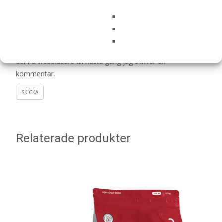
Namn
*
E-post
*
Spara mitt namn, min e-postadress och webbplats i
denna webbläsare till nästa gång jag skriver en
kommentar.
Relaterade produkter