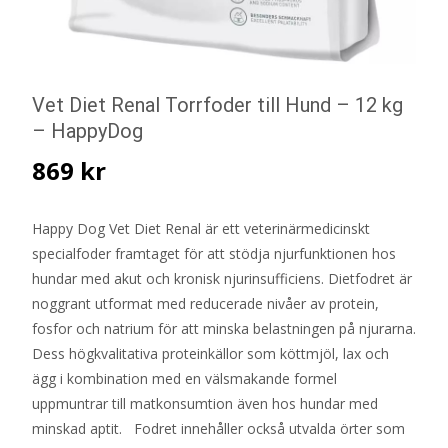
Vet Diet Renal Torrfoder till Hund – 12 kg
– HappyDog
869
kr
Happy Dog Vet Diet Renal är ett veterinärmedicinskt
specialfoder framtaget för att stödja njurfunktionen hos
hundar med akut och kronisk njurinsufficiens. Dietfodret är
noggrant utformat med reducerade nivåer av protein,
fosfor och natrium för att minska belastningen på njurarna.
Dess högkvalitativa proteinkällor som köttmjöl, lax och
ägg i kombination med en välsmakande formel
uppmuntrar till matkonsumtion även hos hundar med
minskad aptit. Fodret innehåller också utvalda örter som