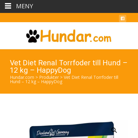
MENY
Vet Diet Renal Torrfoder till Hund –
12 kg – HappyDog
Hundar.com
>
Produkter
>
Vet Diet Renal Torrfoder till
Hund – 12 kg – HappyDog