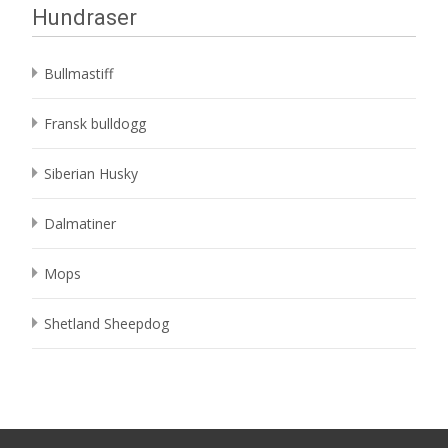
Hundraser
Bullmastiff
Fransk bulldogg
Siberian Husky
Dalmatiner
Mops
Shetland Sheepdog