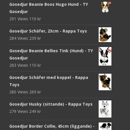
Gosedjur Beanie Boos Hugo Hund - TY
Gosedjur
291 Views
110
kr
Gosedjur Schäfer, 23cm - Rappa Toys
284 Views
239
kr
Gosedjur Beanie Bellies Tink (Hund) - TY
Gosedjur
283 Views
110
kr
Gosedjur Schäfer med koppel - Rappa
Toys
280 Views
269
kr
Gosedjur Husky (sittande) - Rappa Toys
279 Views
249
kr
Gosedjur Border Collie, 45cm (liggande) -