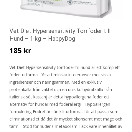
Vet Diet Hypersensitivity Torrfoder till
Hund – 1 kg – HappyDog
185
kr
Vet Diet Hypersensitivity torrfoder till hund är ett komplett
foder, utformat för att minska intoleranser mot vissa
ingredienser och näringsämnen. Med en exklusiv
proteinkälla från vaktel och en unik kolhydratkälla från
italiensk söt kastanj är detta hypoallergena foder ett
alternativ för hundar med foderallergi. Hypoallergen
formulering Fodret är särskilt utformat för att passa som
eliminationsdiet då det är mycket skonsamt mot mage och
tarm. Stöd för hudens metabolism Tack vare innehållet av