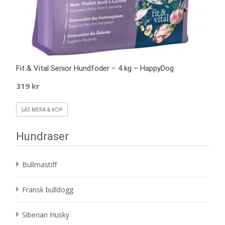
Fit & Vital Senior Hundfoder – 4 kg – HappyDog
319
kr
LÄS MERA & KÖP
Hundraser
Bullmastiff
Fransk bulldogg
Siberian Husky