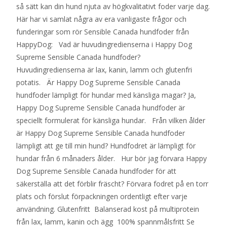
så sätt kan din hund njuta av högkvalitativt foder varje dag.
Här har vi samlat några av era vanligaste frågor och
funderingar som rör Sensible Canada hundfoder från
HappyDog: Vad är huvudingredienserna i Happy Dog
Supreme Sensible Canada hundfoder?
Huvudingredienserna är lax, kanin, lamm och glutenfri
potatis. Är Happy Dog Supreme Sensible Canada
hundfoder lämpligt för hundar med känsliga magar? Ja,
Happy Dog Supreme Sensible Canada hundfoder är
speciellt formulerat för känsliga hundar. Från vilken ålder
är Happy Dog Supreme Sensible Canada hundfoder
lämpligt att ge till min hund? Hundfodret är lämpligt för
hundar från 6 månaders ålder. Hur bör jag förvara Happy
Dog Supreme Sensible Canada hundfoder för att
säkerställa att det förblir fräscht? Förvara fodret på en torr
plats och förslut förpackningen ordentligt efter varje
användning. Glutenfritt Balanserad kost på multiprotein
från lax, lamm, kanin och ägg 100% spannmålsfritt Se