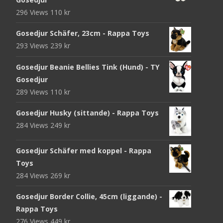
296 Views
110
kr
Gosedjur Schäfer, 23cm - Rappa Toys
293 Views
239
kr
Gosedjur Beanie Bellies Tink (Hund) - TY
Gosedjur
289 Views
110
kr
Gosedjur Husky (sittande) - Rappa Toys
284 Views
249
kr
Gosedjur Schäfer med koppel - Rappa
Toys
284 Views
269
kr
Gosedjur Border Collie, 45cm (liggande) -
Rappa Toys
276 Views
449
kr