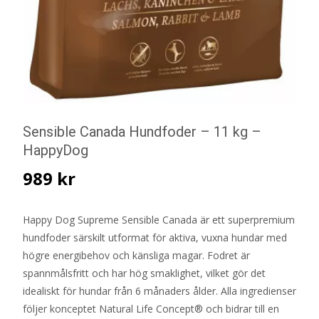
Sensible Canada Hundfoder – 11 kg –
HappyDog
989
kr
Happy Dog Supreme Sensible Canada är ett superpremium
hundfoder särskilt utformat för aktiva, vuxna hundar med
högre energibehov och känsliga magar. Fodret är
spannmålsfritt och har hög smaklighet, vilket gör det
idealiskt för hundar från 6 månaders ålder. Alla ingredienser
följer konceptet Natural Life Concept® och bidrar till en