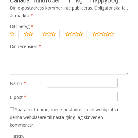
Canada Hundfoder – 11 kg – HappyDog”
Din e-postadress kommer inte publiceras.
Obligatoriska fält
är märkta
*
Ditt betyg
*
Din recension
*
Namn
*
E-post
*
Spara mitt namn, min e-postadress och webbplats i
denna webbläsare till nästa gång jag skriver en
kommentar.