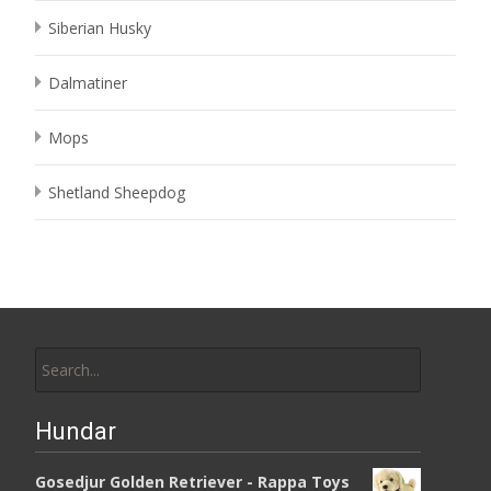
Siberian Husky
Dalmatiner
Mops
Shetland Sheepdog
Search
for:
Hundar
Gosedjur Golden Retriever - Rappa Toys