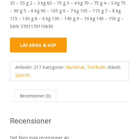
35 – 55 g 2 – 3 kg 60 – 75 g 3 – 4 kg 70 – 75 g 4 – 5 kg 75
– 90 g 5 – 6 kg 90 – 105 g 6 – 7 kg 105 – 115 g 7 – 8 kg
115 – 130 g 8 – 9 kg 130 – 140 g 9 – 10 kg 140 – 150 g –
EAN: 5701170110630
LÄS MERA & KÖP
Artikelnr:
217
Kategorier:
Hundmat
,
Torrfoder
Etikett:
Specific
Recensioner (0)
Recensioner
Det finns inga recensioner än.