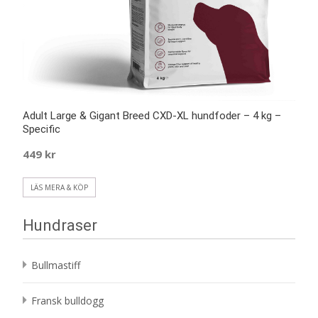
Adult Large & Gigant Breed CXD-XL hundfoder – 4 kg –
Specific
449
kr
LÄS MERA & KÖP
Hundraser
Bullmastiff
Fransk bulldogg