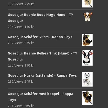
387 Views
279
kr
Gosedjur Beanie Boos Hugo Hund - TY
Gosedjur
294 Views
110
kr
Gosedjur Schäfer, 23cm - Rappa Toys
287 Views
239
kr
Gosedjur Beanie Bellies Tink (Hund) - TY
Gosedjur
286 Views
110
kr
Gosedjur Husky (sittande) - Rappa Toys
282 Views
249
kr
Gosedjur Schäfer med koppel - Rappa
Toys
281 Views
269
kr