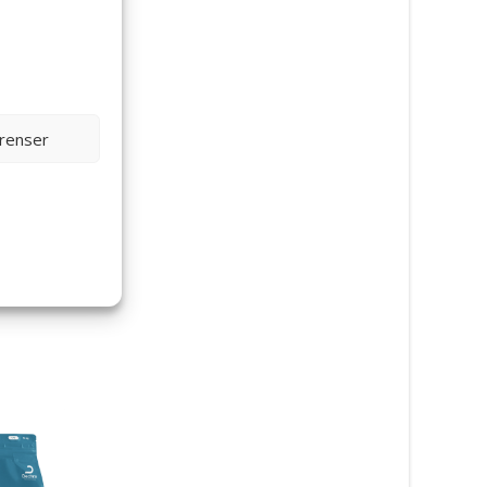
erenser