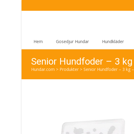
Skip
Hem
Gosedjur Hundar
Hundkläder
to
content
Senior Hundfoder – 3 kg
Hundar.com
>
Produkter
>
Senior Hundfoder – 3 kg –