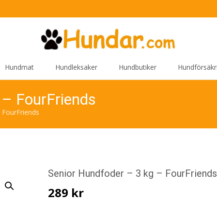
Hundmat
Hundleksaker
Hundbutiker
Hundförsäkr
 – FourFriends
 FourFriends
Senior Hundfoder – 3 kg – FourFriend
289
kr