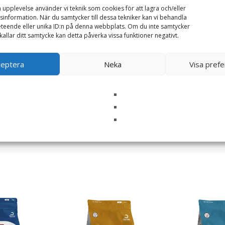
a upplevelse använder vi teknik som cookies för att lagra och/eller
information. När du samtycker till dessa tekniker kan vi behandla
teende eller unika ID:n på denna webbplats. Om du inte samtycker
kallar ditt samtycke kan detta påverka vissa funktioner negativt.
ceptera
Neka
Visa pref
i denna webbläsare till nästa gång jag skriver en kommentar.