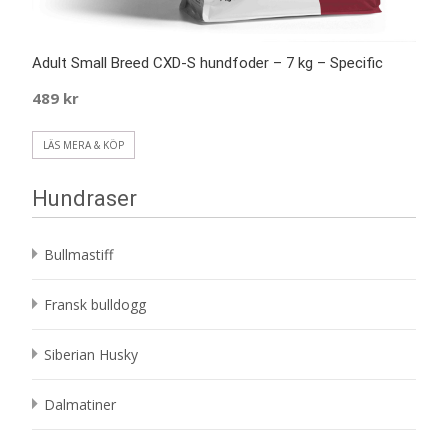
Adult Small Breed CXD-S hundfoder – 7 kg – Specific
489
kr
LÄS MERA & KÖP
Hundraser
Bullmastiff
Fransk bulldogg
Siberian Husky
Dalmatiner