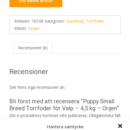
LÄS MERA & KÖP
Artikelnr:
18108
Kategorier:
Hundmat
,
Torrfoder
Etikett:
Orijen
Recensioner (0)
Recensioner
Det finns inga recensioner än.
Bli först med att recensera ”Puppy Small
Breed Torrfoder för Valp – 4,5 kg – Orijen”
Din e-postadress kommer inte publiceras.
Obligatoriska fält
är märkta
*
Hantera samtycke