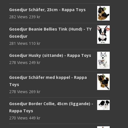
Gosedjur Schäfer, 23cm - Rappa Toys
282 Views
239
kr
Gosedjur Beanie Bellies Tink (Hund) - TY
Gosedjur
281 Views
110
kr
Gosedjur Husky (sittande) - Rappa Toys
278 Views
249
kr
Gosedjur Schäfer med koppel - Rappa
Toys
278 Views
269
kr
Gosedjur Border Collie, 45cm (liggande) -
Rappa Toys
270 Views
449
kr