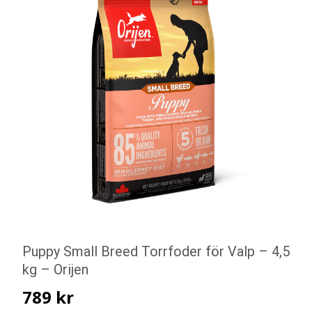
Puppy Small Breed Torrfoder för Valp – 4,5
kg – Orijen
789
kr