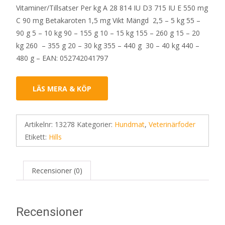
Vitaminer/Tillsatser Per kg A 28 814 IU D3 715 IU E 550 mg
C 90 mg Betakaroten 1,5 mg Vikt Mängd 2,5 – 5 kg 55 –
90 g 5 – 10 kg 90 – 155 g 10 – 15 kg 155 – 260 g 15 – 20
kg 260 – 355 g 20 – 30 kg 355 – 440 g 30 – 40 kg 440 –
480 g – EAN: 052742041797
LÄS MERA & KÖP
Artikelnr:
13278
Kategorier:
Hundmat
,
Veterinärfoder
Etikett:
Hills
Recensioner (0)
Recensioner