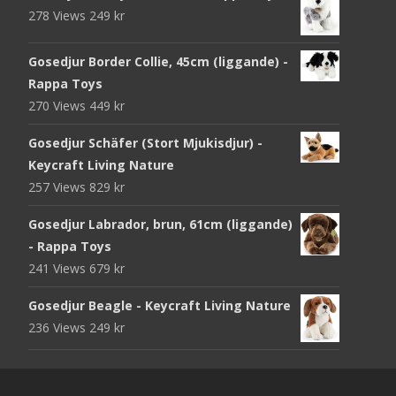
278 Views
249
kr
Gosedjur Border Collie, 45cm (liggande) -
Rappa Toys
270 Views
449
kr
Gosedjur Schäfer (Stort Mjukisdjur) -
Keycraft Living Nature
257 Views
829
kr
Gosedjur Labrador, brun, 61cm (liggande)
- Rappa Toys
241 Views
679
kr
Gosedjur Beagle - Keycraft Living Nature
236 Views
249
kr