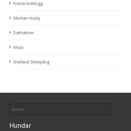
Fransk bulldogg
Siberian Husky
Dalmatiner
Mops
Shetland Sheepdog
Search
for:
Hundar