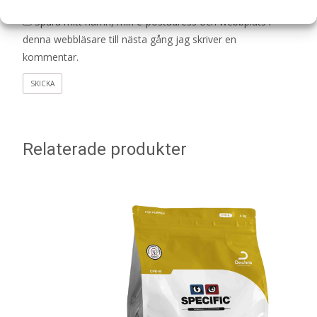
Spara mitt namn, min e-postadress och webbplats i
denna webbläsare till nästa gång jag skriver en
kommentar.
Relaterade produkter