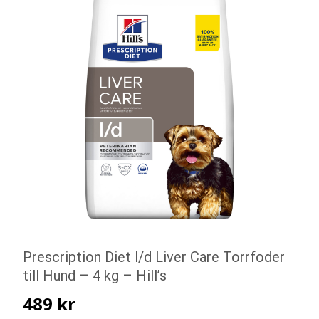
Prescription Diet l/d Liver Care Torrfoder
till Hund – 4 kg – Hill’s
489
kr