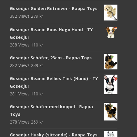
Gosedjur Golden Retriever - Rappa Toys
382 Views
279
kr
Gosedjur Beanie Boos Hugo Hund - TY
Gosedjur
288 Views
110
kr
Gosedjur Schäfer, 23cm - Rappa Toys
282 Views
239
kr
Gosedjur Beanie Bellies Tink (Hund) - TY
Gosedjur
281 Views
110
kr
Gosedjur Schäfer med koppel - Rappa
Toys
278 Views
269
kr
Gosedjur Husky (sittande) - Rappa Toys