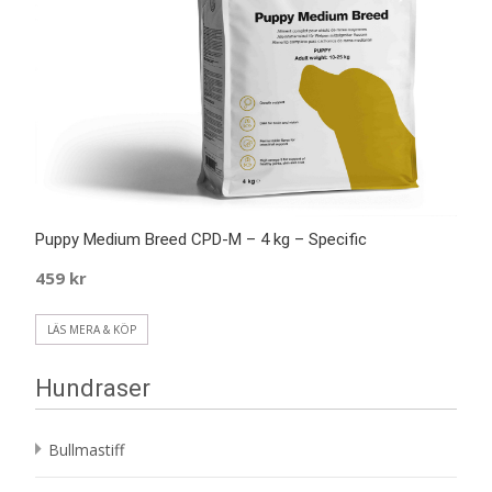
Puppy Medium Breed CPD-M – 4 kg – Specific
459
kr
LÄS MERA & KÖP
Hundraser
Bullmastiff