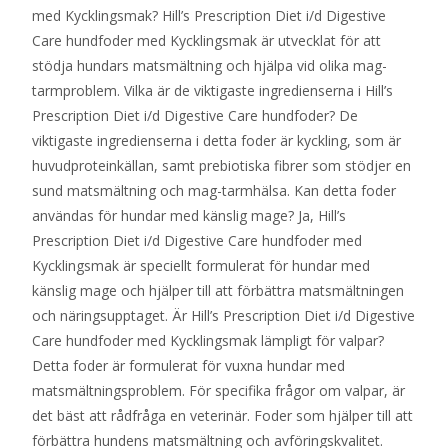
med Kycklingsmak? Hill’s Prescription Diet i/d Digestive
Care hundfoder med Kycklingsmak är utvecklat för att
stödja hundars matsmältning och hjälpa vid olika mag-
tarmproblem. Vilka är de viktigaste ingredienserna i Hill’s
Prescription Diet i/d Digestive Care hundfoder? De
viktigaste ingredienserna i detta foder är kyckling, som är
huvudproteinkällan, samt prebiotiska fibrer som stödjer en
sund matsmältning och mag-tarmhälsa. Kan detta foder
användas för hundar med känslig mage? Ja, Hill’s
Prescription Diet i/d Digestive Care hundfoder med
Kycklingsmak är speciellt formulerat för hundar med
känslig mage och hjälper till att förbättra matsmältningen
och näringsupptaget. Är Hill’s Prescription Diet i/d Digestive
Care hundfoder med Kycklingsmak lämpligt för valpar?
Detta foder är formulerat för vuxna hundar med
matsmältningsproblem. För specifika frågor om valpar, är
det bäst att rådfråga en veterinär. Foder som hjälper till att
förbättra hundens matsmältning och avföringskvalitet.