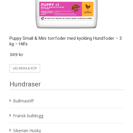
Puppy Small & Mini torrfoder med kyckling Hundfoder – 3
kg – Hill’s
309
kr
LÄS MERA & KÖP
Hundraser
Bullmastiff
Fransk bulldogg
Siberian Husky