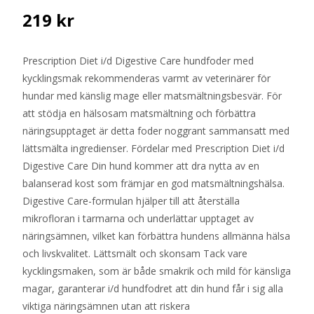
219
kr
Prescription Diet i/d Digestive Care hundfoder med
kycklingsmak rekommenderas varmt av veterinärer för
hundar med känslig mage eller matsmältningsbesvär. För
att stödja en hälsosam matsmältning och förbättra
näringsupptaget är detta foder noggrant sammansatt med
lättsmälta ingredienser. Fördelar med Prescription Diet i/d
Digestive Care Din hund kommer att dra nytta av en
balanserad kost som främjar en god matsmältningshälsa.
Digestive Care-formulan hjälper till att återställa
mikrofloran i tarmarna och underlättar upptaget av
näringsämnen, vilket kan förbättra hundens allmänna hälsa
och livskvalitet. Lättsmält och skonsam Tack vare
kycklingsmaken, som är både smakrik och mild för känsliga
magar, garanterar i/d hundfodret att din hund får i sig alla
viktiga näringsämnen utan att riskera