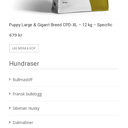
Puppy Large & Gigant Breed CPD-XL – 12 kg – Specific
679
kr
LÄS MERA & KÖP
Hundraser
Bullmastiff
Fransk bulldogg
Siberian Husky
Dalmatiner