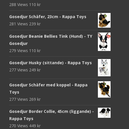
288 Views
110
kr
Gosedjur Schäfer, 23cm - Rappa Toys
281 Views
239
kr
Gosedjur Beanie Bellies Tink (Hund) - TY
Gosedjur
279 Views
110
kr
Gosedjur Husky (sittande) - Rappa Toys
277 Views
249
kr
Gosedjur Schäfer med koppel - Rappa
Toys
277 Views
269
kr
Gosedjur Border Collie, 45cm (liggande) -
Rappa Toys
270 Views
449
kr