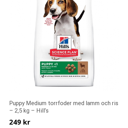
Puppy Medium torrfoder med lamm och ris
– 2,5 kg – Hill’s
249
kr