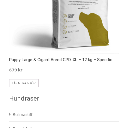
Puppy Large & Gigant Breed CPD-XL – 12 kg – Specific
679
kr
LÄS MERA & KÖP
Hundraser
Bullmastiff