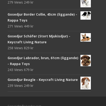
279 Views
249
kr
Gosedjur Border Collie, 45cm (liggande) -
Rappa Toys
271 Views
449
kr
Gosedjur Schäfer (Stort Mjukisdjur) -
Keycraft Living Nature
258 Views
829
kr
Gosedjur Labrador, brun, 61cm (liggande)
- Rappa Toys
243 Views
679
kr
Gosedjur Beagle - Keycraft Living Nature
239 Views
249
kr