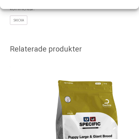
denna webbläsare till nästa gång jag skriver en
kommentar.
Relaterade produkter