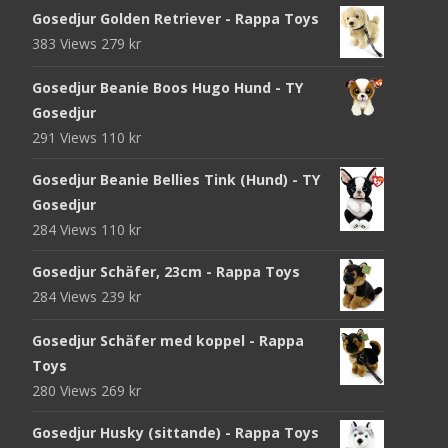
Gosedjur Golden Retriever - Rappa Toys
383 Views
279
kr
Gosedjur Beanie Boos Hugo Hund - TY
Gosedjur
291 Views
110
kr
Gosedjur Beanie Bellies Tink (Hund) - TY
Gosedjur
284 Views
110
kr
Gosedjur Schäfer, 23cm - Rappa Toys
284 Views
239
kr
Gosedjur Schäfer med koppel - Rappa
Toys
280 Views
269
kr
Gosedjur Husky (sittande) - Rappa Toys