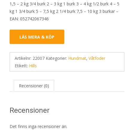
1,5 – 2 kg 3/4 burk 2 – 3 kg 1 burk 3 – 4 kg 1/2 burk 4 – 5
kg 1 3/4 burk 5 – 7,5 kg 2 1/4 burk 7,5 – 10 kg 3 burkar –
EAN: 052742067346
LÄS MERA & KÖP
Artikelnr:
22007
Kategorier:
Hundmat
,
Våtfoder
Etikett:
Hills
Recensioner (0)
Recensioner
Det finns inga recensioner än.