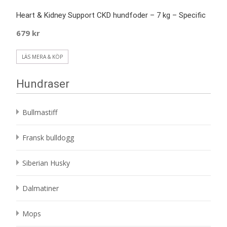
Heart & Kidney Support CKD hundfoder – 7 kg – Specific
679
kr
LÄS MERA & KÖP
Hundraser
Bullmastiff
Fransk bulldogg
Siberian Husky
Dalmatiner
Mops