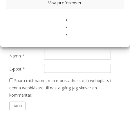
Ditt betyg
*
Visa preferenser
Din recension
*
Namn
*
E-post
*
Spara mitt namn, min e-postadress och webbplats i
denna webbläsare till nästa gång jag skriver en
kommentar.