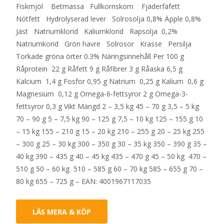
Fiskmjöl Betmassa Fullkornskorn Fjäderfäfett
Nötfett Hydrolyserad lever Solrosolja 0,8% Äpple 0,8%
Jäst Natriumklorid Kaliumklorid Rapsolja 0,2%
Natriumkorid Grön havre Solrosor Krasse Persilja
Torkade gröna örter 0.3% Näringsinnehåll Per 100 g
Råprotein 22 g Råfett 9 g Råfibrer 3 g Råaska 6,5 g
Kalcium 1,4 g Fosfor 0,95 g Natrium 0,25 g Kalium 0,6 g
Magnesium 0,12 g Omega-6-fettsyror 2 g Omega-3-
fettsyror 0,3 g Vikt Mängd 2 – 3,5 kg 45 – 70 g 3,5 – 5 kg
70 – 90 g 5 – 7,5 kg 90 – 125 g 7,5 – 10 kg 125 – 155 g 10
– 15 kg 155 – 210 g 15 – 20 kg 210 – 255 g 20 – 25 kg 255
– 300 g 25 – 30 kg 300 – 350 g 30 – 35 kg 350 – 390 g 35 –
40 kg 390 – 435 g 40 – 45 kg 435 – 470 g 45 – 50 kg 470 –
510 g 50 – 60 kg 510 – 585 g 60 – 70 kg 585 – 655 g 70 –
80 kg 655 – 725 g – EAN: 4001967117035
LÄS MERA & KÖP