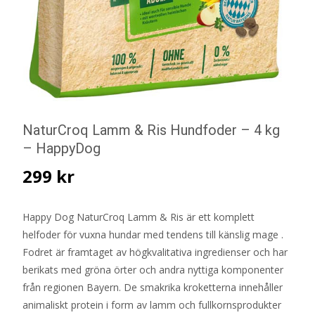
NaturCroq Lamm & Ris Hundfoder – 4 kg
– HappyDog
299
kr
Happy Dog NaturCroq Lamm & Ris är ett komplett
helfoder för vuxna hundar med tendens till känslig mage .
Fodret är framtaget av högkvalitativa ingredienser och har
berikats med gröna örter och andra nyttiga komponenter
från regionen Bayern. De smakrika kroketterna innehåller
animaliskt protein i form av lamm och fullkornsprodukter