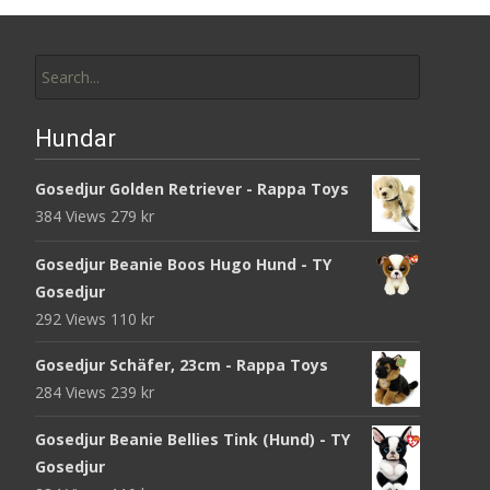
Search
for:
Hundar
Gosedjur Golden Retriever - Rappa Toys
384 Views
279
kr
Gosedjur Beanie Boos Hugo Hund - TY
Gosedjur
292 Views
110
kr
Gosedjur Schäfer, 23cm - Rappa Toys
284 Views
239
kr
Gosedjur Beanie Bellies Tink (Hund) - TY
Gosedjur