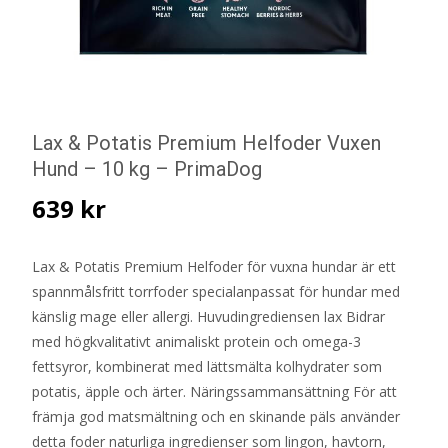
Lax & Potatis Premium Helfoder Vuxen
Hund – 10 kg – PrimaDog
639
kr
Lax & Potatis Premium Helfoder för vuxna hundar är ett
spannmålsfritt torrfoder specialanpassat för hundar med
känslig mage eller allergi. Huvudingrediensen lax Bidrar
med högkvalitativt animaliskt protein och omega-3
fettsyror, kombinerat med lättsmälta kolhydrater som
potatis, äpple och ärter. Näringssammansättning För att
främja god matsmältning och en skinande päls använder
detta foder naturliga ingredienser som lingon, havtorn,