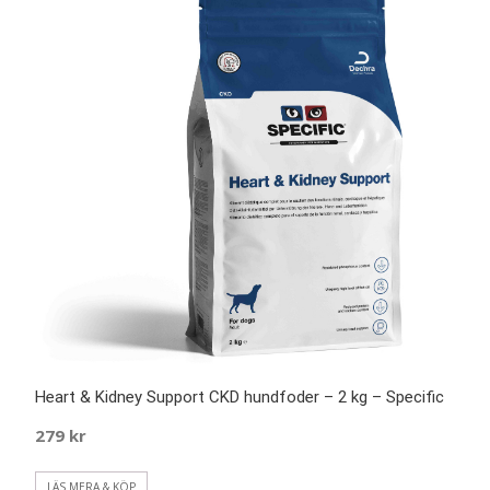
Heart & Kidney Support CKD hundfoder – 2 kg – Specific
279
kr
LÄS MERA & KÖP