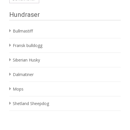
Hundraser
Bullmastiff
Fransk bulldogg
Siberian Husky
Dalmatiner
Mops
Shetland Sheepdog