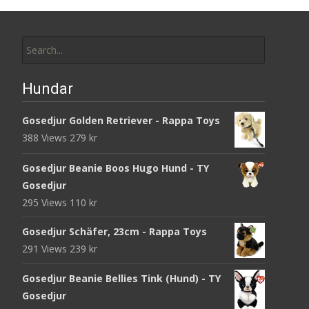
Search
for:
Hundar
Gosedjur Golden Retriever - Rappa Toys
388 Views
279
kr
Gosedjur Beanie Boos Hugo Hund - TY
Gosedjur
295 Views
110
kr
Gosedjur Schäfer, 23cm - Rappa Toys
291 Views
239
kr
Gosedjur Beanie Bellies Tink (Hund) - TY
Gosedjur