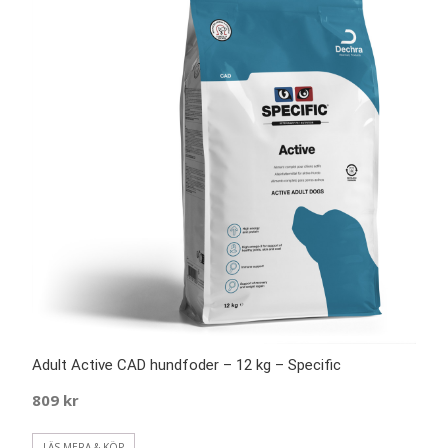
Adult Active CAD hundfoder – 12 kg – Specific
809
kr
LÄS MERA & KÖP