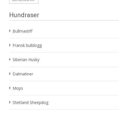
Hundraser
Bullmastiff
Fransk bulldogg
Siberian Husky
Dalmatiner
Mops
Shetland Sheepdog