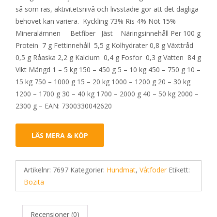
så som ras, aktivitetsnivå och livsstadie gör att det dagliga
behovet kan variera. Kyckling 73% Ris 4% Nöt 15%
Mineralämnen Betfiber Jäst Näringsinnehåll Per 100 g
Protein 7 g Fettinnehåll 5,5 g Kolhydrater 0,8 g Växttråd
0,5 g Råaska 2,2 g Kalcium 0,4 g Fosfor 0,3 g Vatten 84 g
Vikt Mängd 1 – 5 kg 150 – 450 g 5 – 10 kg 450 – 750 g 10 –
15 kg 750 – 1000 g 15 – 20 kg 1000 – 1200 g 20 – 30 kg
1200 – 1700 g 30 – 40 kg 1700 – 2000 g 40 – 50 kg 2000 –
2300 g – EAN: 7300330042620
LÄS MERA & KÖP
Artikelnr:
7697
Kategorier:
Hundmat
,
Våtfoder
Etikett:
Bozita
Recensioner (0)