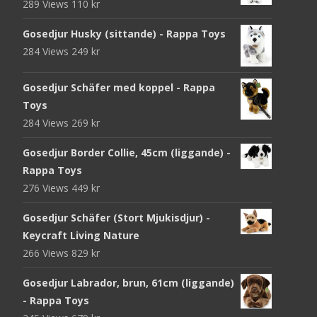
289 Views
110
kr
Gosedjur Husky (sittande) - Rappa Toys
284 Views
249
kr
Gosedjur Schäfer med koppel - Rappa
Toys
284 Views
269
kr
Gosedjur Border Collie, 45cm (liggande) -
Rappa Toys
276 Views
449
kr
Gosedjur Schäfer (Stort Mjukisdjur) -
Keycraft Living Nature
266 Views
829
kr
Gosedjur Labrador, brun, 61cm (liggande)
- Rappa Toys