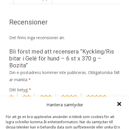
Recensioner
Det finns inga recensioner än.
Bli först med att recensera ”Kyckling/Ris
bitar i Gelé för hund – 6 st x 370 g –
Bozita”
Din e-postadress kommer inte publiceras.
Obligatoriska fält
är märkta
*
Ditt betyg
*
Hantera samtycke
Din recension
*
För att ge en bra upplevelse använder vi teknik som cookies för att
lagra och/eller komma åt enhetsinformation. När du samtycker till
dessa tekniker kan vi behandla data som surfbeteende eller unika ID:n