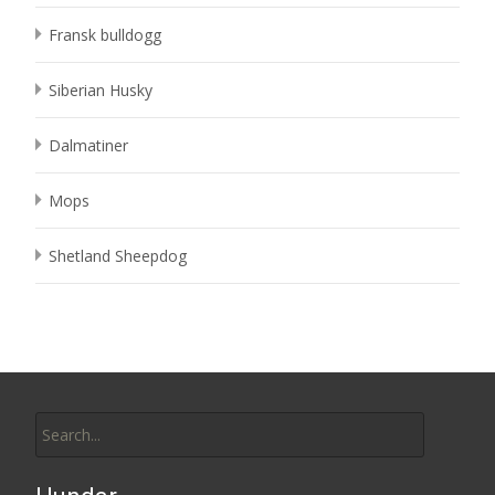
Fransk bulldogg
Siberian Husky
Dalmatiner
Mops
Shetland Sheepdog
Search
for: