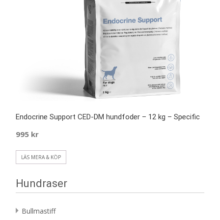
Endocrine Support CED-DM hundfoder – 12 kg – Specific
995
kr
LÄS MERA & KÖP
Hundraser
Bullmastiff