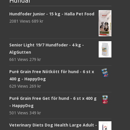
Hundar
Hundfoder Junior - 15 kg - Halla Pet Food
2081 Views
689
kr
Senior Light 19/7 Hundfoder - 4 kg -
AlgGutten
661 Views
279
kr
Puré Grain Free Nötkött för hund - 6 st x
400 g - HappyDog
629 Views
269
kr
Puré Grain Free Get för hund - 6 st x 400 g
- HappyDog
501 Views
349
kr
Veterinary Diets Dog Health Large Adult -