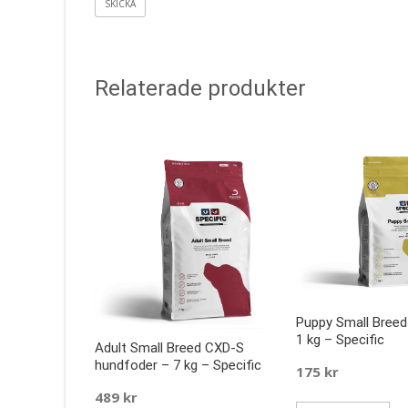
Relaterade produkter
Puppy Small Bree
1 kg – Specific
Adult Small Breed CXD-S
hundfoder – 7 kg – Specific
175
kr
489
kr