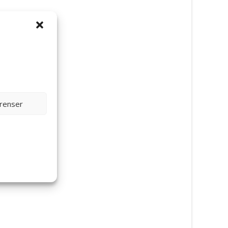
erenser