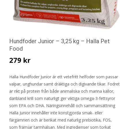
Hundfoder Junior – 3,25 kg – Halla Pet
Food
279
kr
Halla Hundfoder Junior är ett vetefritt helfoder som passar
valpar, unghundar samt dräktiga och digivande tikar. Fodret
är rikt på protein från både animaliska och marina källor,
däribland krill som naturligt ger viktiga omega-3-fettsyror
som EPA och DHA. Näringsinnehåll och sammansättning
Halla Junior innehåller inte konstgjorda smak- eller
färgämnen och är berikat med naturlig prebiotika, FOS,
som främjar tarmhälsan. Med ingredienser som torkat