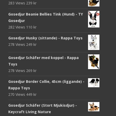
283 Views
239
kr
Gosedjur Beanie Bellies Tink (Hund) - TY
Gosedjur
282 Views
110
kr
Gosedjur Husky (sittande) - Rappa Toys
278 Views
249
kr
Gosedjur Schäfer med koppel - Rappa
Toys
278 Views
269
kr
Gosedjur Border Collie, 45cm (liggande) -
Rappa Toys
270 Views
449
kr
Gosedjur Schäfer (Stort Mjukisdjur) -
Keycraft Living Nature