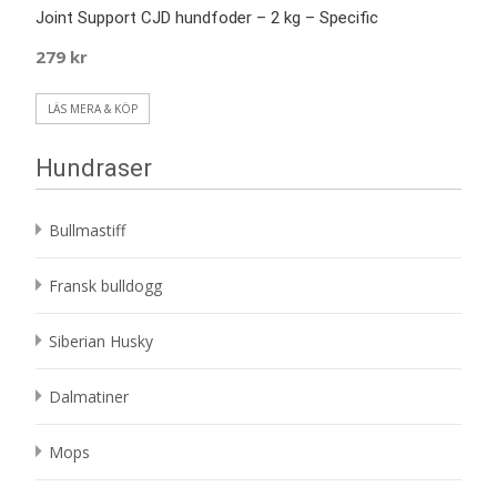
Joint Support CJD hundfoder – 2 kg – Specific
279
kr
LÄS MERA & KÖP
Hundraser
Bullmastiff
Fransk bulldogg
Siberian Husky
Dalmatiner
Mops