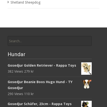
Shetland Sheepdog
Search
for:
Hundar
Gosedjur Golden Retriever - Rappa Toys
382 Views
279
kr
Gosedjur Beanie Boos Hugo Hund - TY
Gosedjur
290 Views
110
kr
Gosedjur Schäfer, 23cm - Rappa Toys