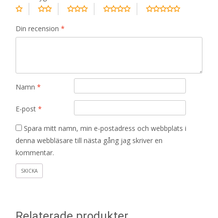
Din recension
*
Namn
*
E-post
*
Spara mitt namn, min e-postadress och webbplats i
denna webbläsare till nästa gång jag skriver en
kommentar.
Relaterade produkter