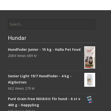
Search
for:
Hundar
Hundfoder Junior - 15 kg - Halla Pet Food
2084 Views
689
kr
Senior Light 19/7 Hundfoder - 4 kg -
AlgGutten
662 Views
279
kr
Puré Grain Free Nötkött för hund - 6 st x
400 g - HappyDog