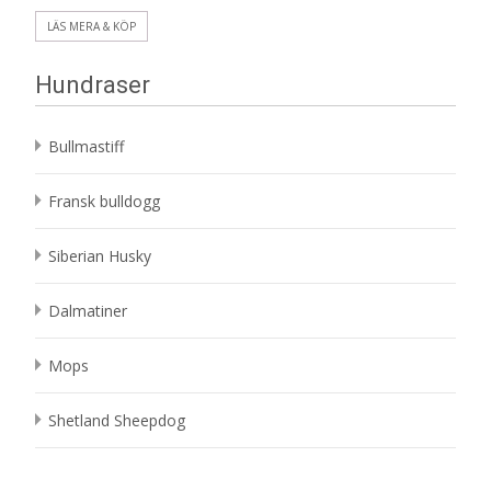
LÄS MERA & KÖP
Hundraser
Bullmastiff
Fransk bulldogg
Siberian Husky
Dalmatiner
Mops
Shetland Sheepdog