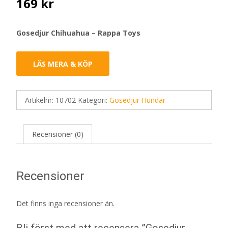
169
kr
Gosedjur Chihuahua – Rappa Toys
LÄS MERA & KÖP
Artikelnr:
10702
Kategori:
Gosedjur Hundar
Recensioner (0)
Recensioner
Det finns inga recensioner än.
Bli först med att recensera ”Gosedjur