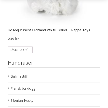
Gosedjur West Highland White Terrier – Rappa Toys
239
kr
LÄS MERA & KÖP
Hundraser
Bullmastiff
Fransk bulldogg
Siberian Husky