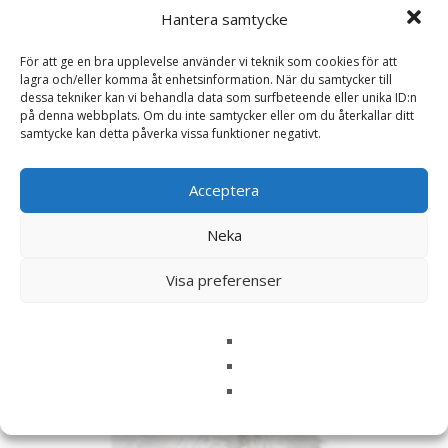
Hantera samtycke
För att ge en bra upplevelse använder vi teknik som cookies för att
lagra och/eller komma åt enhetsinformation. När du samtycker till
dessa tekniker kan vi behandla data som surfbeteende eller unika ID:n
Relaterade produkter
på denna webbplats. Om du inte samtycker eller om du återkallar ditt
samtycke kan detta påverka vissa funktioner negativt.
Acceptera
Neka
Visa preferenser