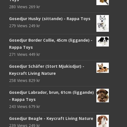
280 Views
269
kr
Gosedjur Husky (sittande) - Rappa Toys
279 Views
249
kr
Gosedjur Border Collie, 45cm (liggande) -
Rappa Toys
271 Views
449
kr
Gosedjur Schäfer (Stort Mjukisdjur) -
Keycraft Living Nature
258 Views
829
kr
Gosedjur Labrador, brun, 61cm (liggande)
- Rappa Toys
243 Views
679
kr
Gosedjur Beagle - Keycraft Living Nature
239 Views
249
kr