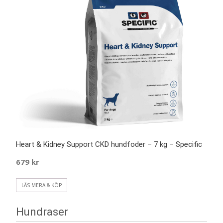
Heart & Kidney Support CKD hundfoder – 7 kg – Specific
679
kr
LÄS MERA & KÖP
Hundraser