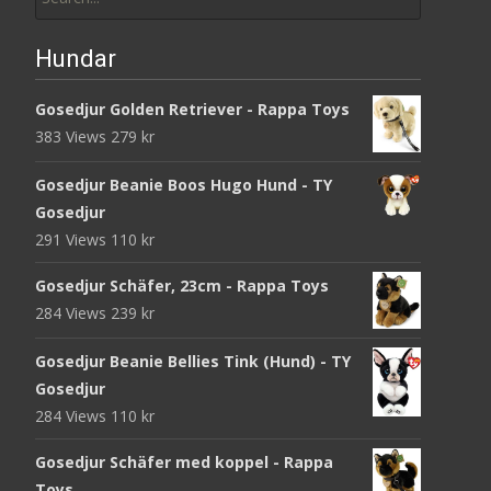
Hundar
Gosedjur Golden Retriever - Rappa Toys
383 Views
279
kr
Gosedjur Beanie Boos Hugo Hund - TY
Gosedjur
291 Views
110
kr
Gosedjur Schäfer, 23cm - Rappa Toys
284 Views
239
kr
Gosedjur Beanie Bellies Tink (Hund) - TY
Gosedjur
284 Views
110
kr
Gosedjur Schäfer med koppel - Rappa
Toys