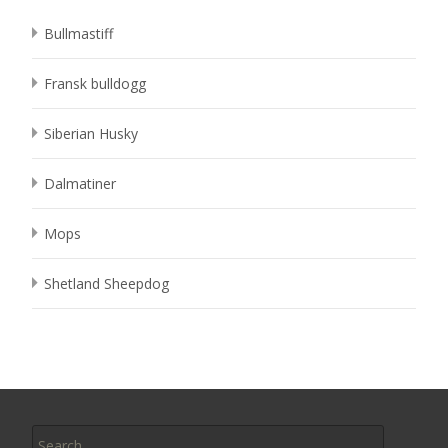
Bullmastiff
Fransk bulldogg
Siberian Husky
Dalmatiner
Mops
Shetland Sheepdog
Search
for: