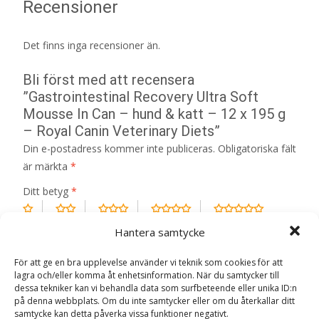
Recensioner
Det finns inga recensioner än.
Bli först med att recensera
”Gastrointestinal Recovery Ultra Soft
Mousse In Can – hund & katt – 12 x 195 g
– Royal Canin Veterinary Diets”
Din e-postadress kommer inte publiceras.
Obligatoriska fält
är märkta
*
Ditt betyg
*
Hantera samtycke
Din recension
*
För att ge en bra upplevelse använder vi teknik som cookies för att
lagra och/eller komma åt enhetsinformation. När du samtycker till
dessa tekniker kan vi behandla data som surfbeteende eller unika ID:n
på denna webbplats. Om du inte samtycker eller om du återkallar ditt
samtycke kan detta påverka vissa funktioner negativt.