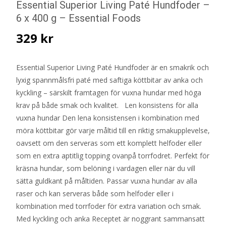
Essential Superior Living Paté Hundfoder –
6 x 400 g – Essential Foods
329
kr
Essential Superior Living Paté Hundfoder är en smakrik och
lyxig spannmålsfri paté med saftiga köttbitar av anka och
kyckling – särskilt framtagen för vuxna hundar med höga
krav på både smak och kvalitet. Len konsistens för alla
vuxna hundar Den lena konsistensen i kombination med
möra köttbitar gör varje måltid till en riktig smakupplevelse,
oavsett om den serveras som ett komplett helfoder eller
som en extra aptitlig topping ovanpå torrfodret. Perfekt för
kräsna hundar, som belöning i vardagen eller när du vill
sätta guldkant på måltiden. Passar vuxna hundar av alla
raser och kan serveras både som helfoder eller i
kombination med torrfoder för extra variation och smak.
Med kyckling och anka Receptet är noggrant sammansatt