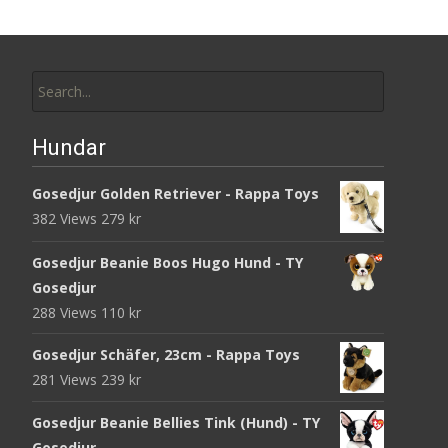
Search
for:
Hundar
Gosedjur Golden Retriever - Rappa Toys
382 Views
279
kr
Gosedjur Beanie Boos Hugo Hund - TY
Gosedjur
288 Views
110
kr
Gosedjur Schäfer, 23cm - Rappa Toys
281 Views
239
kr
Gosedjur Beanie Bellies Tink (Hund) - TY
Gosedjur