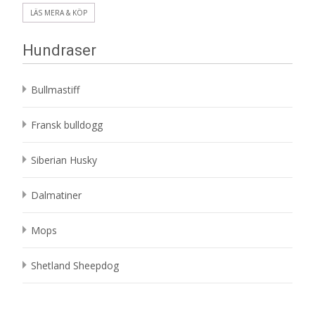
LÄS MERA & KÖP
Hundraser
Bullmastiff
Fransk bulldogg
Siberian Husky
Dalmatiner
Mops
Shetland Sheepdog