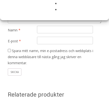
Din recension
*
Namn
*
E-post
*
Spara mitt namn, min e-postadress och webbplats i
denna webbläsare till nästa gång jag skriver en
kommentar.
Relaterade produkter