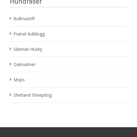
Hundraser
Bullmastiff
Fransk bulldogg
Siberian Husky
Dalmatiner
Mops
Shetland Sheepdog
Search