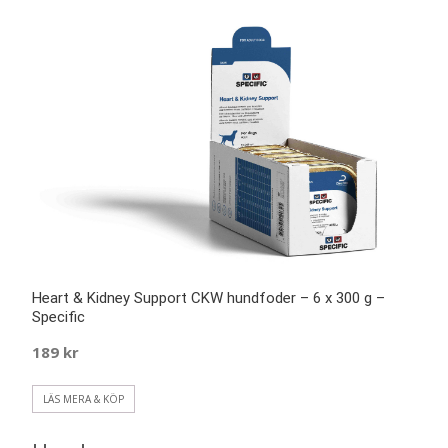
Heart & Kidney Support CKW hundfoder – 6 x 300 g –
Specific
189
kr
LÄS MERA & KÖP