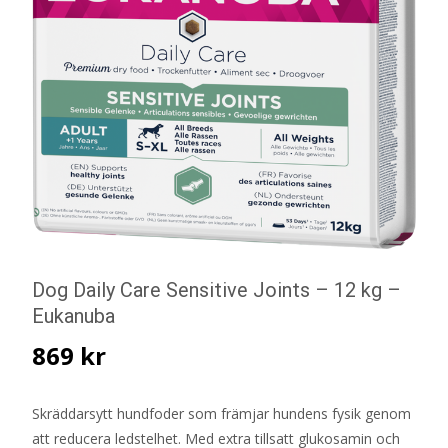
Dog Daily Care Sensitive Joints – 12 kg –
Eukanuba
869
kr
Skräddarsytt hundfoder som främjar hundens fysik genom
att reducera ledstelhet. Med extra tillsatt glukosamin och