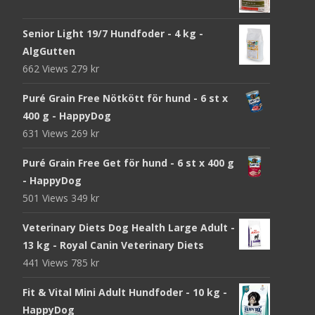
Senior Light 19/7 Hundfoder - 4 kg -
AlgGutten
662 Views
279
kr
Puré Grain Free Nötkött för hund - 6 st x
400 g - HappyDog
631 Views
269
kr
Puré Grain Free Get för hund - 6 st x 400 g
- HappyDog
501 Views
349
kr
Veterinary Diets Dog Health Large Adult -
13 kg - Royal Canin Veterinary Diets
441 Views
785
kr
Fit & Vital Mini Adult Hundfoder - 10 kg -
HappyDog