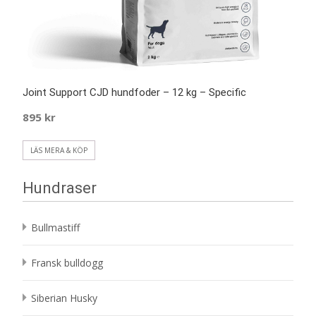
Joint Support CJD hundfoder – 12 kg – Specific
895
kr
LÄS MERA & KÖP
Hundraser
Bullmastiff
Fransk bulldogg
Siberian Husky