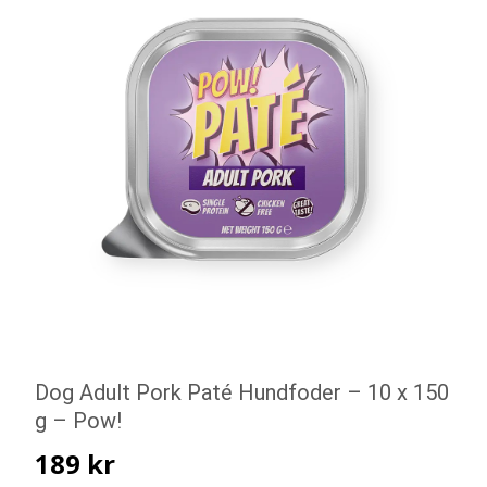
Dog Adult Pork Paté Hundfoder – 10 x 150
g – Pow!
189
kr