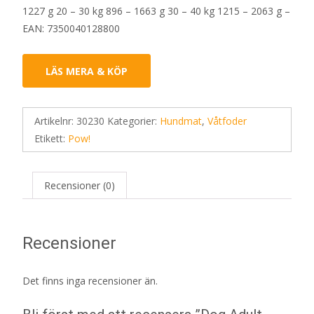
1227 g 20 – 30 kg 896 – 1663 g 30 – 40 kg 1215 – 2063 g –
EAN: 7350040128800
LÄS MERA & KÖP
Artikelnr:
30230
Kategorier:
Hundmat
,
Våtfoder
Etikett:
Pow!
Recensioner (0)
Recensioner
Det finns inga recensioner än.