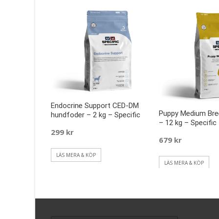
Endocrine Support CED-DM
Puppy Medium Br
hundfoder – 2 kg – Specific
– 12 kg – Specific
299
kr
679
kr
LÄS MERA & KÖP
LÄS MERA & KÖP
Search