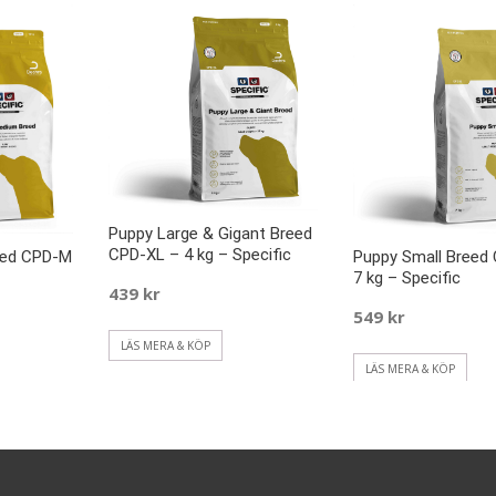
Puppy Large & Gigant Breed
CPD-XL – 4 kg – Specific
eed CPD-M
Puppy Small Breed
7 kg – Specific
439
kr
549
kr
LÄS MERA & KÖP
LÄS MERA & KÖP