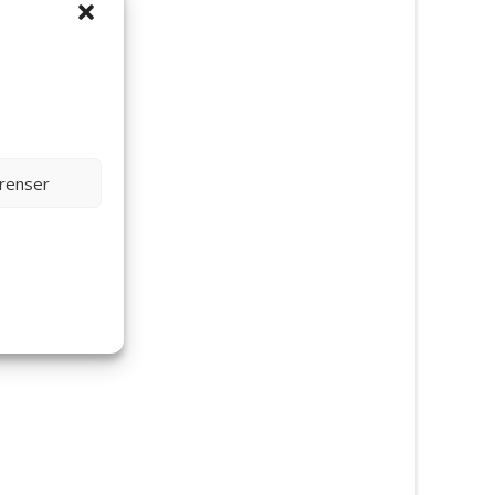
erenser