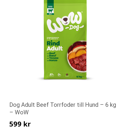
Dog Adult Beef Torrfoder till Hund – 6 kg
– WoW
599
kr