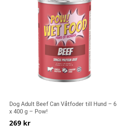
Dog Adult Beef Can Våtfoder till Hund – 6
x 400 g – Pow!
269
kr