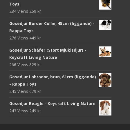
Toys
284 Views
269
kr
Gosedjur Border Collie, 45cm (liggande) -
Rappa Toys
276 Views
449
kr
Gosedjur Schäfer (Stort Mjukisdjur) -
Keycraft Living Nature
266 Views
829
kr
Gosedjur Labrador, brun, 61cm (liggande)
- Rappa Toys
245 Views
679
kr
Gosedjur Beagle - Keycraft Living Nature
243 Views
249
kr