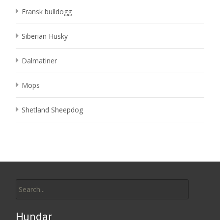
Fransk bulldogg
Siberian Husky
Dalmatiner
Mops
Shetland Sheepdog
Search
for:
Hundar