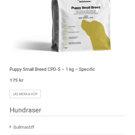
Puppy Small Breed CPD-S – 1 kg – Specific
175
kr
LÄS MERA & KÖP
Hundraser
Bullmastiff