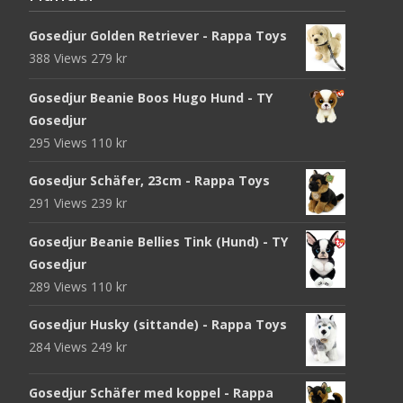
Gosedjur Golden Retriever - Rappa Toys
388 Views
279
kr
Gosedjur Beanie Boos Hugo Hund - TY
Gosedjur
295 Views
110
kr
Gosedjur Schäfer, 23cm - Rappa Toys
291 Views
239
kr
Gosedjur Beanie Bellies Tink (Hund) - TY
Gosedjur
289 Views
110
kr
Gosedjur Husky (sittande) - Rappa Toys
284 Views
249
kr
Gosedjur Schäfer med koppel - Rappa