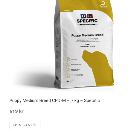
Puppy Medium Breed CPD-M – 7 kg – Specific
619
kr
LÄS MERA & KÖP