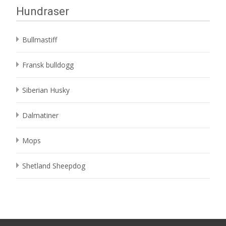
Hundraser
Bullmastiff
Fransk bulldogg
Siberian Husky
Dalmatiner
Mops
Shetland Sheepdog