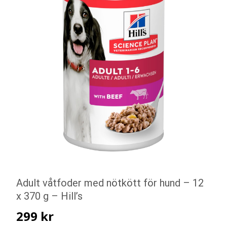
Adult våtfoder med nötkött för hund – 12
x 370 g – Hill’s
299
kr