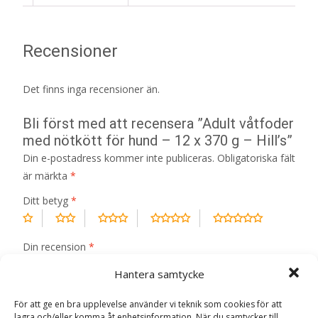
Recensioner
Det finns inga recensioner än.
Bli först med att recensera ”Adult våtfoder
med nötkött för hund – 12 x 370 g – Hill’s”
Din e-postadress kommer inte publiceras.
Obligatoriska fält
är märkta
*
Ditt betyg
*
Din recension
*
Hantera samtycke
För att ge en bra upplevelse använder vi teknik som cookies för att
lagra och/eller komma åt enhetsinformation. När du samtycker till