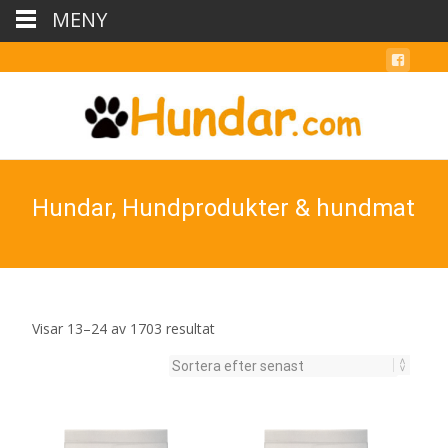
MENY
Hundar, Hundprodukter & hundmat
Sortera
Visar 13–24 av 1703 resultat
efter
senaste