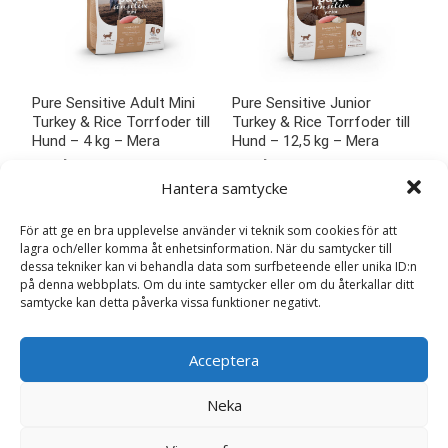
Pure Sensitive Adult Mini
Pure Sensitive Junior
Turkey & Rice Torrfoder till
Turkey & Rice Torrfoder till
Hund – 4 kg – Mera
Hund – 12,5 kg – Mera
339
kr
669
kr
Hantera samtycke
LÄS MERA & KÖP
LÄS MERA & KÖP
För att ge en bra upplevelse använder vi teknik som cookies för att
lagra och/eller komma åt enhetsinformation. När du samtycker till
dessa tekniker kan vi behandla data som surfbeteende eller unika ID:n
på denna webbplats. Om du inte samtycker eller om du återkallar ditt
samtycke kan detta påverka vissa funktioner negativt.
Acceptera
Neka