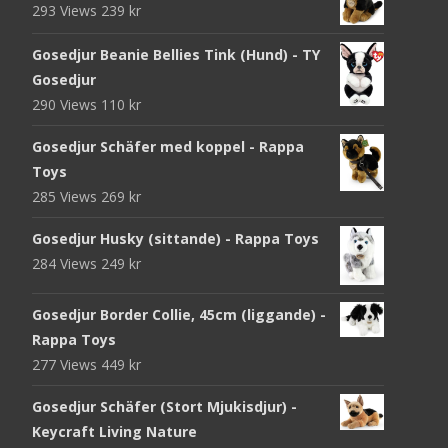
293 Views
239
kr
Gosedjur Beanie Bellies Tink (Hund) - TY
Gosedjur
290 Views
110
kr
Gosedjur Schäfer med koppel - Rappa
Toys
285 Views
269
kr
Gosedjur Husky (sittande) - Rappa Toys
284 Views
249
kr
Gosedjur Border Collie, 45cm (liggande) -
Rappa Toys
277 Views
449
kr
Gosedjur Schäfer (Stort Mjukisdjur) -
Keycraft Living Nature