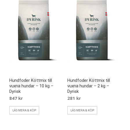
Hundfoder Köttmix till
Hundfoder Köttmix till
vuxna hundar – 10 kg –
vuxna hundar – 2 kg –
Dyrisk
Dyrisk
847
kr
281
kr
LÄS MERA & KÖP
LÄS MERA & KÖP