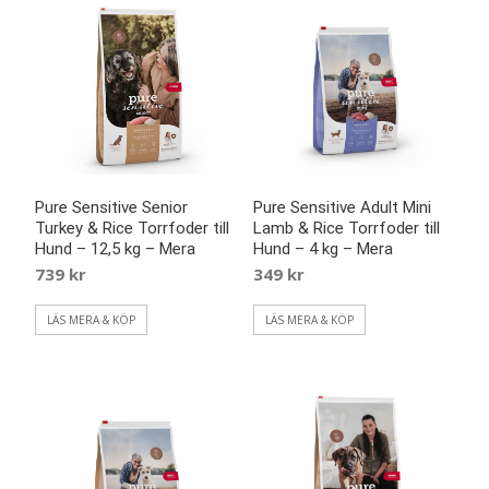
Pure Sensitive Senior
Pure Sensitive Adult Mini
Turkey & Rice Torrfoder till
Lamb & Rice Torrfoder till
Hund – 12,5 kg – Mera
Hund – 4 kg – Mera
739
kr
349
kr
LÄS MERA & KÖP
LÄS MERA & KÖP