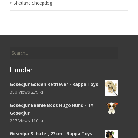
Shetland Sheepdog
Search
for:
Hundar
Gosedjur Golden Retriever - Rappa Toys
390 Views
279
kr
Gosedjur Beanie Boos Hugo Hund - TY
Gosedjur
297 Views
110
kr
Gosedjur Schäfer, 23cm - Rappa Toys