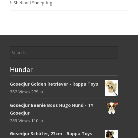
Shetland Sheepdog
Search
for:
Hundar
Gosedjur Golden Retriever - Rappa Toys
382 Views
279
kr
Gosedjur Beanie Boos Hugo Hund - TY
Gosedjur
289 Views
110
kr
Gosedjur Schäfer, 23cm - Rappa Toys