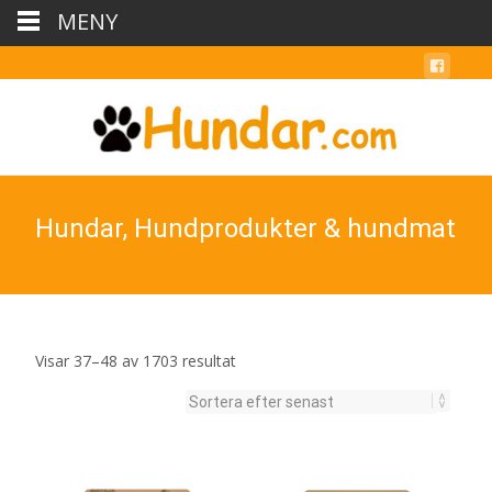
MENY
Hundar, Hundprodukter & hundmat
Sortera
Visar 37–48 av 1703 resultat
efter
senaste