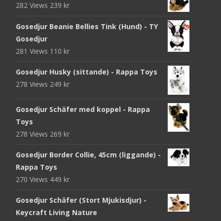
282 Views
239
kr
Gosedjur Beanie Bellies Tink (Hund) - TY
Gosedjur
281 Views
110
kr
Gosedjur Husky (sittande) - Rappa Toys
278 Views
249
kr
Gosedjur Schäfer med koppel - Rappa
Toys
278 Views
269
kr
Gosedjur Border Collie, 45cm (liggande) -
Rappa Toys
270 Views
449
kr
Gosedjur Schäfer (Stort Mjukisdjur) -
Keycraft Living Nature